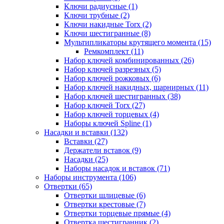
Ключи радиусные (1)
Ключи трубные (2)
Ключи накидные Torx (2)
Ключи шестигранные (8)
Мультипликаторы крутящего момента (15)
Ремкомплект (11)
Набор ключей комбинированных (26)
Набор ключей разрезных (5)
Набор ключей рожковых (6)
Набор ключей накидных, шарнирных (11)
Набор ключей шестигранных (38)
Набор ключей Torx (27)
Набор ключей торцевых (4)
Наборы ключей Spline (1)
Насадки и вставки (132)
Вставки (27)
Держатели вставок (9)
Насадки (25)
Наборы насадок и вставок (71)
Наборы инструмента (106)
Отвертки (65)
Отвертки шлицевые (6)
Отвертки крестовые (7)
Отвертки торцевые прямые (4)
Отвертка шестигранник (2)