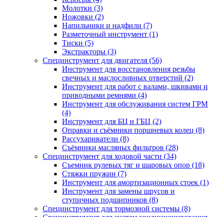
Молотки (3)
Ножовки (2)
Напильники и надфили (7)
Разметочный инструмент (1)
Тиски (5)
Экстракторы (3)
Специнструмент для двигателя (56)
Инструмент для восстановления резьбы
свечных и маслосливных отверстий (2)
Инструмент для работ с валами, шкивами и
приводными ремнями (4)
Инструмент для обслуживания систем ГРМ
(4)
Инструмент для БЦ и ГБЦ (2)
Оправки и съёмники поршневых колец (8)
Рассухариватели (8)
Съёмники масляных фильтров (28)
Специнструмент для ходовой части (34)
Съемник рулевых тяг и шаровых опор (18)
Стяжки пружин (7)
Инструмент для амортизационных стоек (1)
Инструмент для замены шрусов и
ступичных подшипников (8)
Специнструмент для тормозной системы (8)