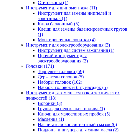
Стетоскопы (1)
Инструмент для шиномонтажа (11)
Инструмент для замены ниппелей и
золотников (1)
Ключ баллонный (5)
Клещи для замены балансировочных грузов
(1)
Монтировочные лопатки (4)
Инструмент для электрооборудования (3)
Инструмент для систем зажигания (1)
Прочий инструмент для
электрооборудования (2)
Головки (171)
Торцевые головки (59)
Держатели головок (5)
Наборы головок (102)
Наборы головок и бит, насадок (5)
Инструмент для замены смазок и технических
жидкостей (18)
Воронки (3)
Груши для перекачки топлива (1)
Ключи для малосливных пробок (5)
Масленка (1)
Нагнетатели консистентный смазок (6)
Поддоны и штуцера для слива масла (2)