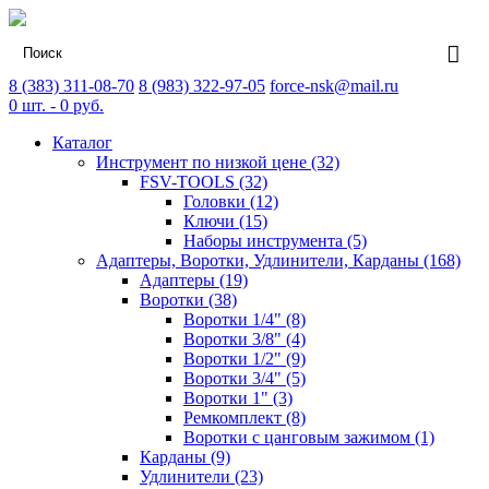
8 (383) 311-08-70
8 (983) 322-97-05
force-nsk@mail.ru
0
шт. -
0
руб.
Каталог
Инструмент по низкой цене (32)
FSV-TOOLS (32)
Головки (12)
Ключи (15)
Наборы инструмента (5)
Адаптеры, Воротки, Удлинители, Карданы (168)
Адаптеры (19)
Воротки (38)
Воротки 1/4" (8)
Воротки 3/8" (4)
Воротки 1/2" (9)
Воротки 3/4" (5)
Воротки 1" (3)
Ремкомплект (8)
Воротки с цанговым зажимом (1)
Карданы (9)
Удлинители (23)