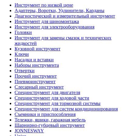
Инструмент по низкой цене
Адаптеры, Воротки, Удлинители, Карданы
Диагностический и измерительный инструмент
Инструмент для шиномонтажа
Инструмент для электрооборудования
Головки
Инструмент для замены смазок и технических
жидкостей
Кузовной инструмент
Ключи
Насадки и вставки
Наборы инструмента
Отвертки
Прочий инструмент
Пневмоинструмент
Слесарный инструмент
Специнструмент для двигателя
Специнструмент для ходовой части
Специнструмент для тормозной системы
Специнструмент для систем кондиционирования
Съемники и приспособления
Тележки, ящики, гаражная мебель
Шарнирно-губцевый инструмент
JONNESWAY