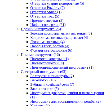
Отвертки ударно-поворотные (5)
Отвертки Pozidriv (2)
Отвертки Spline (1)
Отвертки Torx (5)
Прочие отвертки (2)
Наборы отверток (31)
Прочий инструмент (26)
Зеркала досмотра, магниты, зонды (8)
Коврики магнитные (защитные) (4)
Лотки магнитные (4)
Наборы гаек, болтов (4)
Фонари светодиодные (6)
Пневмоинструмент (16)
Пневмогайковерты (11)
Пневмотрещотки (4)
Пневмошлифовальный инструмент (1)
Слесарный инструмент (63)
Болторезы и гайкорубы (2)
Выколотки (10)
Зубила и крейцмейсели (7)
Заклепочники (5)
Инструмент для резки, гибки и развальцовки
(12)
Инструмент для восстановления резьбы (2)
Кернеры (4)