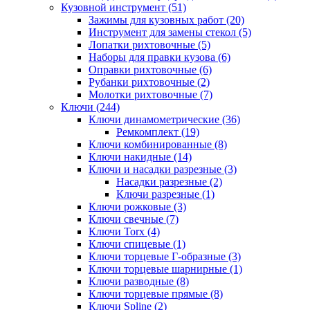
Кузовной инструмент (51)
Зажимы для кузовных работ (20)
Инструмент для замены стекол (5)
Лопатки рихтовочные (5)
Наборы для правки кузова (6)
Оправки рихтовочные (6)
Рубанки рихтовочные (2)
Молотки рихтовочные (7)
Ключи (244)
Ключи динамометрические (36)
Ремкомплект (19)
Ключи комбинированные (8)
Ключи накидные (14)
Ключи и насадки разрезные (3)
Насадки разрезные (2)
Ключи разрезные (1)
Ключи рожковые (3)
Ключи свечные (7)
Ключи Torx (4)
Ключи спицевые (1)
Ключи торцевые Г-образные (3)
Ключи торцевые шарнирные (1)
Ключи разводные (8)
Ключи торцевые прямые (8)
Ключи Spline (2)