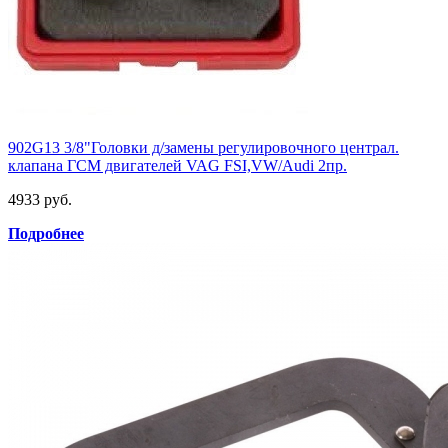
902G13 3/8"Головки д/замены регулировочного централ.
клапана ГСМ двигателей VAG FSI,VW/Audi 2пр.
4933 руб.
Подробнее