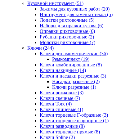
Кузовной инструмент (51)
Зажимы для кузовных работ (20)
Инструмент для замены стекол (5)
Лопатки рихтовочные (5)
Наборы для правки кузова (6)
Оправки рихтовочные (6)
Рубанки рихтовочные (2)
Молотки рихтовочные (7)
Ключи (244)
Ключи динамометрические (36)
Ремкомплект (19)
Ключи комбинированные (8)
Ключи накидные (14)
Ключи и насадки разрезные (3)
Насадки разрезные (2)
Ключи разрезные (1)
Ключи рожковые (3)
Ключи свечные (7)
Ключи Torx (4)
Ключи спицевые (1)
Ключи торцевые Г-образные (3)
Ключи торцевые шарнирные (1)
Ключи разводные (8)
Ключи торцевые прямые (8)
Ключи Spline (2)