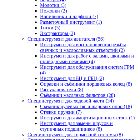
Молотки (3)
Ножовки (2)
Напильники и надфили (7)
Разметочный инструмент (1)
Тиски (5)
Экстракторы (3)
Специнструмент для двигателя (56)
Инструмент для восстановления резьбы
свечных и маслосливных отверстий (2)
Инструмент для работ с валами, шкивами и
приводными ремнями (4)
Инструмент для обслуживания систем ГРМ
(4)
Инструмент для БЦ и ГБЦ (2)
Оправки и съёмники поршневых колец (8)
Рассухариватели (8)
Съёмники масляных фильтров (28)
Специнструмент для ходовой части (34)
Съемник рулевых тяг и шаровых опор (18)
Стяжки пружин (7)
Инструмент для амортизационных стоек (1)
Инструмент для замены шрусов и
ступичных подшипников (8)
Специнструмент для тормозной системы (8)