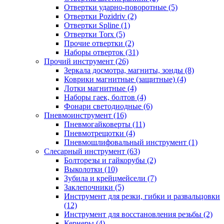
Отвертки ударно-поворотные (5)
Отвертки Pozidriv (2)
Отвертки Spline (1)
Отвертки Torx (5)
Прочие отвертки (2)
Наборы отверток (31)
Прочий инструмент (26)
Зеркала досмотра, магниты, зонды (8)
Коврики магнитные (защитные) (4)
Лотки магнитные (4)
Наборы гаек, болтов (4)
Фонари светодиодные (6)
Пневмоинструмент (16)
Пневмогайковерты (11)
Пневмотрещотки (4)
Пневмошлифовальный инструмент (1)
Слесарный инструмент (63)
Болторезы и гайкорубы (2)
Выколотки (10)
Зубила и крейцмейсели (7)
Заклепочники (5)
Инструмент для резки, гибки и развальцовки
(12)
Инструмент для восстановления резьбы (2)
Кернеры (4)