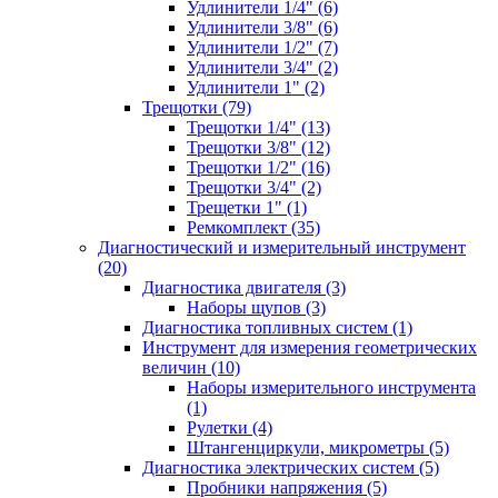
Удлинители 1/4" (6)
Удлинители 3/8" (6)
Удлинители 1/2" (7)
Удлинители 3/4" (2)
Удлинители 1" (2)
Трещотки (79)
Трещотки 1/4" (13)
Трещотки 3/8" (12)
Трещотки 1/2" (16)
Трещотки 3/4" (2)
Трещетки 1" (1)
Ремкомплект (35)
Диагностический и измерительный инструмент
(20)
Диагностика двигателя (3)
Наборы щупов (3)
Диагностика топливных систем (1)
Инструмент для измерения геометрических
величин (10)
Наборы измерительного инструмента
(1)
Рулетки (4)
Штангенциркули, микрометры (5)
Диагностика электрических систем (5)
Пробники напряжения (5)