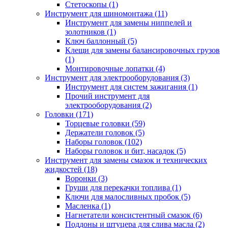
Стетоскопы (1)
Инструмент для шиномонтажа (11)
Инструмент для замены ниппелей и
золотников (1)
Ключ баллонный (5)
Клещи для замены балансировочных грузов
(1)
Монтировочные лопатки (4)
Инструмент для электрооборудования (3)
Инструмент для систем зажигания (1)
Прочий инструмент для
электрооборудования (2)
Головки (171)
Торцевые головки (59)
Держатели головок (5)
Наборы головок (102)
Наборы головок и бит, насадок (5)
Инструмент для замены смазок и технических
жидкостей (18)
Воронки (3)
Груши для перекачки топлива (1)
Ключи для малосливных пробок (5)
Масленка (1)
Нагнетатели консистентный смазок (6)
Поддоны и штуцера для слива масла (2)