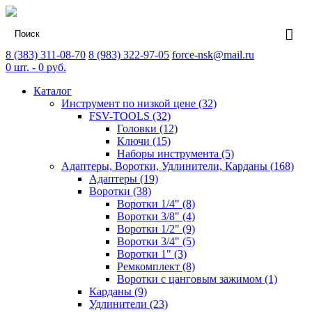
8 (383) 311-08-70
8 (983) 322-97-05
force-nsk@mail.ru
0
шт. -
0
руб.
Каталог
Инструмент по низкой цене (32)
FSV-TOOLS (32)
Головки (12)
Ключи (15)
Наборы инструмента (5)
Адаптеры, Воротки, Удлинители, Карданы (168)
Адаптеры (19)
Воротки (38)
Воротки 1/4" (8)
Воротки 3/8" (4)
Воротки 1/2" (9)
Воротки 3/4" (5)
Воротки 1" (3)
Ремкомплект (8)
Воротки с цанговым зажимом (1)
Карданы (9)
Удлинители (23)