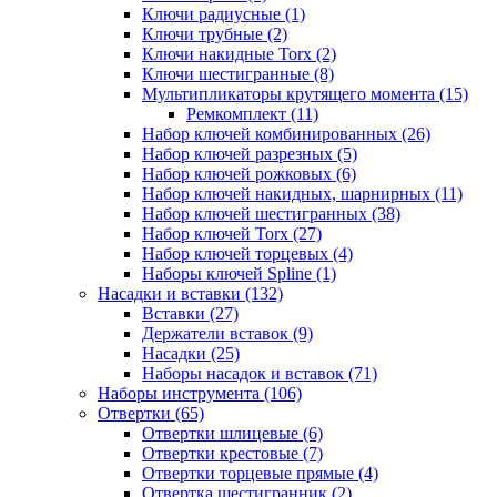
Ключи радиусные (1)
Ключи трубные (2)
Ключи накидные Torx (2)
Ключи шестигранные (8)
Мультипликаторы крутящего момента (15)
Ремкомплект (11)
Набор ключей комбинированных (26)
Набор ключей разрезных (5)
Набор ключей рожковых (6)
Набор ключей накидных, шарнирных (11)
Набор ключей шестигранных (38)
Набор ключей Torx (27)
Набор ключей торцевых (4)
Наборы ключей Spline (1)
Насадки и вставки (132)
Вставки (27)
Держатели вставок (9)
Насадки (25)
Наборы насадок и вставок (71)
Наборы инструмента (106)
Отвертки (65)
Отвертки шлицевые (6)
Отвертки крестовые (7)
Отвертки торцевые прямые (4)
Отвертка шестигранник (2)