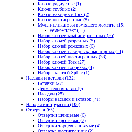
Ключи радиусные (1)
Ключи трубные (2)
Ключи накидные Torx (2)
Ключи шестигранные (8)
Мультипликаторы крутящего момента (15)
Ремкомплект (11)
Набор ключей комбинированных (26)
Набор ключей разрезных (5)
Набор ключей рожковых (6)
Набор ключей накидных, шарнирных (11)
Набор ключей шестигранных (38)
Набор ключей Torx (27)
Набор ключей торцевых (4)
Наборы ключей Spline (1)
Насадки и вставки (132)
Вставки (27)
Держатели вставок (9)
Насадки (25)
Наборы насадок и вставок (71)
Наборы инструмента (106)
Отвертки (65)
Отвертки шлицевые (6)
Отвертки крестовые (7)
Отвертки торцевые прямые (4)
Отвертка шестигранник (2)