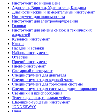
Инструмент по низкой цене
Адаптеры, Воротки, Удлинители, Карданы
Диагностический и измерительный инструмент
Инструмент для шиномонтажа
Инструмент для электрооборудования
Головки
Инструмент для замены смазок и технических
жидкостей
Кузовной инструмент
Ключи
Насадки и вставки
Наборы инструмента
Отвертки
Прочий инструмент
Пневмоинструмент
Слесарный инструмент
Специнструмент для двигателя
Специнструмент для ходовой части
Специнструмент для тормозной системы
Специнструмент для систем кондиционирования
Съемники и приспособления
Тележки, ящики, гаражная мебель
Шарнирно-губцевый инструмент
JONNESWAY
Unior