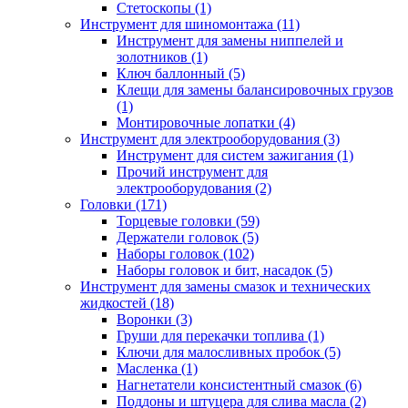
Стетоскопы (1)
Инструмент для шиномонтажа (11)
Инструмент для замены ниппелей и
золотников (1)
Ключ баллонный (5)
Клещи для замены балансировочных грузов
(1)
Монтировочные лопатки (4)
Инструмент для электрооборудования (3)
Инструмент для систем зажигания (1)
Прочий инструмент для
электрооборудования (2)
Головки (171)
Торцевые головки (59)
Держатели головок (5)
Наборы головок (102)
Наборы головок и бит, насадок (5)
Инструмент для замены смазок и технических
жидкостей (18)
Воронки (3)
Груши для перекачки топлива (1)
Ключи для малосливных пробок (5)
Масленка (1)
Нагнетатели консистентный смазок (6)
Поддоны и штуцера для слива масла (2)