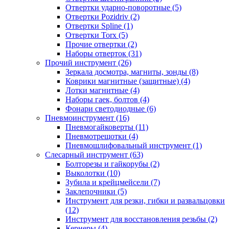
Отвертки ударно-поворотные (5)
Отвертки Pozidriv (2)
Отвертки Spline (1)
Отвертки Torx (5)
Прочие отвертки (2)
Наборы отверток (31)
Прочий инструмент (26)
Зеркала досмотра, магниты, зонды (8)
Коврики магнитные (защитные) (4)
Лотки магнитные (4)
Наборы гаек, болтов (4)
Фонари светодиодные (6)
Пневмоинструмент (16)
Пневмогайковерты (11)
Пневмотрещотки (4)
Пневмошлифовальный инструмент (1)
Слесарный инструмент (63)
Болторезы и гайкорубы (2)
Выколотки (10)
Зубила и крейцмейсели (7)
Заклепочники (5)
Инструмент для резки, гибки и развальцовки
(12)
Инструмент для восстановления резьбы (2)
Кернеры (4)