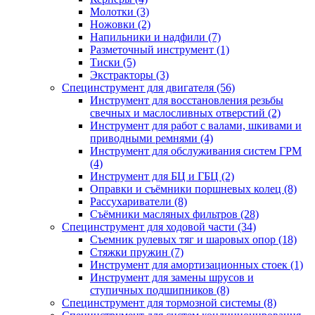
Молотки (3)
Ножовки (2)
Напильники и надфили (7)
Разметочный инструмент (1)
Тиски (5)
Экстракторы (3)
Специнструмент для двигателя (56)
Инструмент для восстановления резьбы
свечных и маслосливных отверстий (2)
Инструмент для работ с валами, шкивами и
приводными ремнями (4)
Инструмент для обслуживания систем ГРМ
(4)
Инструмент для БЦ и ГБЦ (2)
Оправки и съёмники поршневых колец (8)
Рассухариватели (8)
Съёмники масляных фильтров (28)
Специнструмент для ходовой части (34)
Съемник рулевых тяг и шаровых опор (18)
Стяжки пружин (7)
Инструмент для амортизационных стоек (1)
Инструмент для замены шрусов и
ступичных подшипников (8)
Специнструмент для тормозной системы (8)