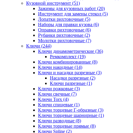
Кузовной инструмент (51)
Зажимы для кузовных работ (20)
Инструмент для замены стекол (5)
Лопатки рихтовочные (5)
Наборы для правки кузова (6)
Оправки рихтовочные (6)
Рубанки рихтовочные (2)
Молотки рихтовочные (7)
Ключи (244)
Ключи динамометрические (36)
Ремкомплект (19)
Ключи комбинированные (8)
Ключи накидные (14)
Ключи и насадки разрезные (3)
Насадки разрезные (2)
Ключи разрезные (1)
Ключи рожковые (3)
Ключи свечные (7)
Ключи Torx (4)
Ключи спицевые (1)
Ключи торцевые Г-образные (3)
Ключи торцевые шарнирные (1)
Ключи разводные (8)
Ключи торцевые прямые (8)
Ключи Spline (2)