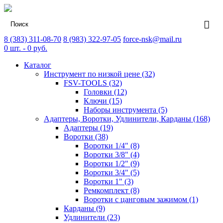
8 (383) 311-08-70
8 (983) 322-97-05
force-nsk@mail.ru
0
шт. -
0
руб.
Каталог
Инструмент по низкой цене (32)
FSV-TOOLS (32)
Головки (12)
Ключи (15)
Наборы инструмента (5)
Адаптеры, Воротки, Удлинители, Карданы (168)
Адаптеры (19)
Воротки (38)
Воротки 1/4" (8)
Воротки 3/8" (4)
Воротки 1/2" (9)
Воротки 3/4" (5)
Воротки 1" (3)
Ремкомплект (8)
Воротки с цанговым зажимом (1)
Карданы (9)
Удлинители (23)