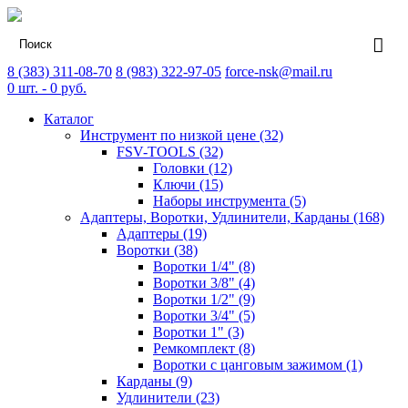
8 (383) 311-08-70
8 (983) 322-97-05
force-nsk@mail.ru
0
шт. -
0
руб.
Каталог
Инструмент по низкой цене (32)
FSV-TOOLS (32)
Головки (12)
Ключи (15)
Наборы инструмента (5)
Адаптеры, Воротки, Удлинители, Карданы (168)
Адаптеры (19)
Воротки (38)
Воротки 1/4" (8)
Воротки 3/8" (4)
Воротки 1/2" (9)
Воротки 3/4" (5)
Воротки 1" (3)
Ремкомплект (8)
Воротки с цанговым зажимом (1)
Карданы (9)
Удлинители (23)