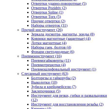
Отвертки ударно-поворотные (5)
Отвертки Pozidriv (2)
Отвертки Spline (1)
Отвертки Torx (5)
Прочие отвертки (2)
Наборы отверток (31)
Прочий инструмент (26)
Зеркала досмотра, магниты, зонды (8)
Коврики магнитные (защитные) (4)
Лотки магнитные (4)
Наборы гаек, болтов (4)
Фонари светодиодные (6)
Пневмоинструмент (16)
Пневмогайковерты (11)
Пневмотрещотки (4)
Пневмошлифовальный инструмент (1)
Слесарный инструмент (63)
Болторезы и гайкорубы (2)
Выколотки (10)
Зубила и крейцмейсели (7)
Заклепочники (5)
Инструмент для резки, гибки и развальцовки
(12)
Инструмент для восстановления резьбы (2)
Кернеры (4)