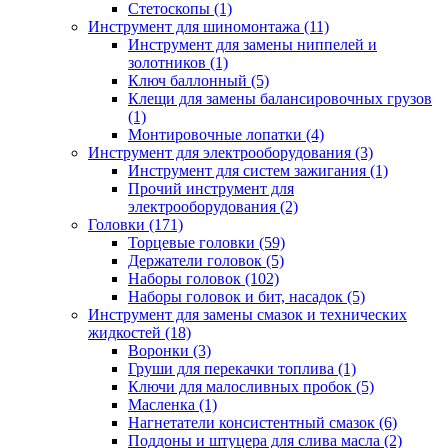
Стетоскопы (1)
Инструмент для шиномонтажа (11)
Инструмент для замены ниппелей и
золотников (1)
Ключ баллонный (5)
Клещи для замены балансировочных грузов
(1)
Монтировочные лопатки (4)
Инструмент для электрооборудования (3)
Инструмент для систем зажигания (1)
Прочий инструмент для
электрооборудования (2)
Головки (171)
Торцевые головки (59)
Держатели головок (5)
Наборы головок (102)
Наборы головок и бит, насадок (5)
Инструмент для замены смазок и технических
жидкостей (18)
Воронки (3)
Груши для перекачки топлива (1)
Ключи для малосливных пробок (5)
Масленка (1)
Нагнетатели консистентный смазок (6)
Поддоны и штуцера для слива масла (2)