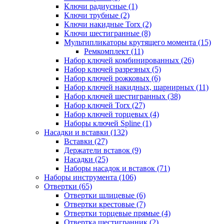
Ключи радиусные (1)
Ключи трубные (2)
Ключи накидные Torx (2)
Ключи шестигранные (8)
Мультипликаторы крутящего момента (15)
Ремкомплект (11)
Набор ключей комбинированных (26)
Набор ключей разрезных (5)
Набор ключей рожковых (6)
Набор ключей накидных, шарнирных (11)
Набор ключей шестигранных (38)
Набор ключей Torx (27)
Набор ключей торцевых (4)
Наборы ключей Spline (1)
Насадки и вставки (132)
Вставки (27)
Держатели вставок (9)
Насадки (25)
Наборы насадок и вставок (71)
Наборы инструмента (106)
Отвертки (65)
Отвертки шлицевые (6)
Отвертки крестовые (7)
Отвертки торцевые прямые (4)
Отвертка шестигранник (2)