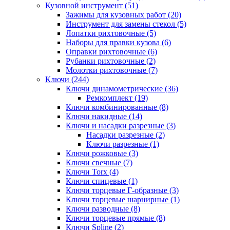
Кузовной инструмент (51)
Зажимы для кузовных работ (20)
Инструмент для замены стекол (5)
Лопатки рихтовочные (5)
Наборы для правки кузова (6)
Оправки рихтовочные (6)
Рубанки рихтовочные (2)
Молотки рихтовочные (7)
Ключи (244)
Ключи динамометрические (36)
Ремкомплект (19)
Ключи комбинированные (8)
Ключи накидные (14)
Ключи и насадки разрезные (3)
Насадки разрезные (2)
Ключи разрезные (1)
Ключи рожковые (3)
Ключи свечные (7)
Ключи Torx (4)
Ключи спицевые (1)
Ключи торцевые Г-образные (3)
Ключи торцевые шарнирные (1)
Ключи разводные (8)
Ключи торцевые прямые (8)
Ключи Spline (2)