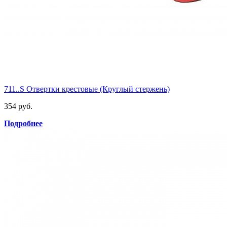
711..S Отвертки крестовые (Круглый стержень)
354 руб.
Подробнее