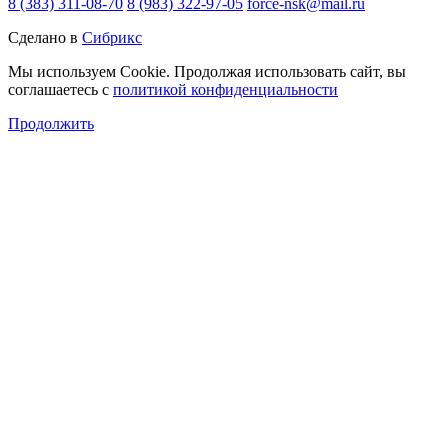
8 (383) 311-08-70
8 (983) 322-97-05
force-nsk@mail.ru
Сделано в
Сибрикс
Мы используем Cookie. Продолжая использовать сайт, вы
соглашаетесь с
политикой конфиденциальности
Продолжить