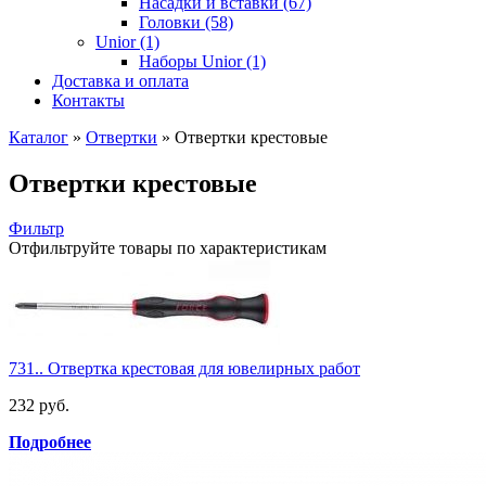
Насадки и вставки (67)
Головки (58)
Unior (1)
Наборы Unior (1)
Доставка и оплата
Контакты
Каталог
»
Отвертки
»
Отвертки крестовые
Отвертки крестовые
Фильтр
Отфильтруйте товары по характеристикам
731.. Отвертка крестовая для ювелирных работ
232 руб.
Подробнее