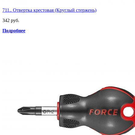
711.. Отвертка крестовая (Круглый стержень)
342 руб.
Подробнее