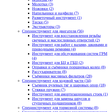
Молотки (3)
Ножовки (2)
Напильники и надфили (7)
Разметочный инструмент (1)
Тиски (5)
Экстракторы (3)
Специнструмент для двигателя (56)
Инструмент для восстановления резьбы
свечных и маслосливных отверстий (2)
Инструмент для работ с валами, шкивами и
приводными ремнями (4)
Инструмент для обслуживания систем ГРМ
(4)
Инструмент для БЦ и ГБЦ (2)
Оправки и съёмники поршневых колец (8)
Рассухариватели (8)
Съёмники масляных фильтров (28)
Специнструмент для ходовой части (34)
Съемник рулевых тяг и шаровых опор (18)
Стяжки пружин (7)
Инструмент для амортизационных стоек (1)
Инструмент для замены шрусов и
ступичных подшипников (8)
Специнструмент для тормозной системы (8)