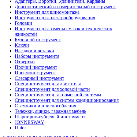
Адаптеры, Воротки, Удлинители, Карданы
Диагностический и измерительный инструмент
Инструмент для шиномонтажа
Инструмент для электрооборудования
Головки
Инструмент для замены смазок и технических
жидкостей
Кузовной инструмент
Ключи
Насадки и вставки
Наборы инструмента
Отвертки
Прочий инструмент
Пневмоинструмент
Слесарный инструмент
Специнструмент для двигателя
Специнструмент для ходовой части
Специнструмент для тормозной системы
Специнструмент для систем кондиционирования
Съемники и приспособления
Тележки, ящики, гаражная мебель
Шарнирно-губцевый инструмент
JONNESWAY
Unior