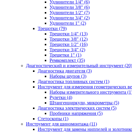
Удлинители 1/4" (6)
Удлинители 3/8" (6)
Удлинители 1/2" (7)
Удлинители 3/4" (2)
Удлинители 1" (2)
Трещотки (79)
Трещотки 1/4" (13)
Трещотки 3/8" (12)
Трещотки 1/2" (16)
Трещотки 3/4" (2)
Трещетки 1" (1)
Ремкомплект (35)
Диагностический и измерительный инструмент (20
Диагностика двигателя (3)
Наборы щупов (3)
Диагностика топливных систем (1)
Инструмент для измерения геометрических ве
Наборы измерительного инструмента (1
Рулетки (4)
Штангенциркули, микрометры (5)
Диагностика электрических систем (5)
Пробники напряжения (5)
Стетоскопы (1)
Инструмент для шиномонтажа (11)
Инструмент для замены ниппелей и золотнико