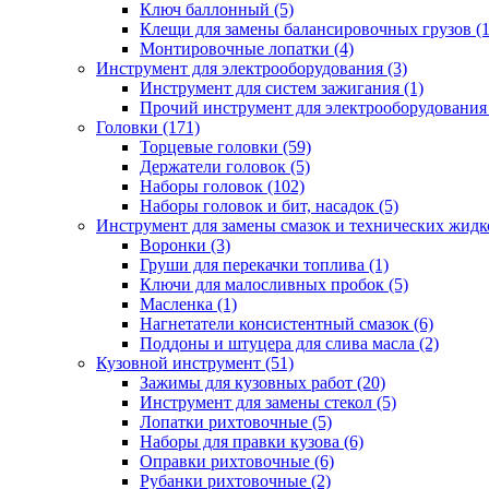
Ключ баллонный (5)
Клещи для замены балансировочных грузов (1
Монтировочные лопатки (4)
Инструмент для электрооборудования (3)
Инструмент для систем зажигания (1)
Прочий инструмент для электрооборудования 
Головки (171)
Торцевые головки (59)
Держатели головок (5)
Наборы головок (102)
Наборы головок и бит, насадок (5)
Инструмент для замены смазок и технических жидко
Воронки (3)
Груши для перекачки топлива (1)
Ключи для малосливных пробок (5)
Масленка (1)
Нагнетатели консистентный смазок (6)
Поддоны и штуцера для слива масла (2)
Кузовной инструмент (51)
Зажимы для кузовных работ (20)
Инструмент для замены стекол (5)
Лопатки рихтовочные (5)
Наборы для правки кузова (6)
Оправки рихтовочные (6)
Рубанки рихтовочные (2)