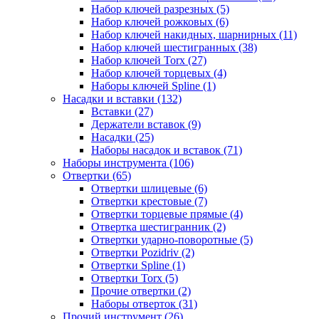
Набор ключей разрезных (5)
Набор ключей рожковых (6)
Набор ключей накидных, шарнирных (11)
Набор ключей шестигранных (38)
Набор ключей Torx (27)
Набор ключей торцевых (4)
Наборы ключей Spline (1)
Насадки и вставки (132)
Вставки (27)
Держатели вставок (9)
Насадки (25)
Наборы насадок и вставок (71)
Наборы инструмента (106)
Отвертки (65)
Отвертки шлицевые (6)
Отвертки крестовые (7)
Отвертки торцевые прямые (4)
Отвертка шестигранник (2)
Отвертки ударно-поворотные (5)
Отвертки Pozidriv (2)
Отвертки Spline (1)
Отвертки Torx (5)
Прочие отвертки (2)
Наборы отверток (31)
Прочий инструмент (26)