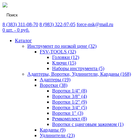
8 (383) 311-08-70
8 (983) 322-97-05
force-nsk@mail.ru
0
шт. -
0
руб.
Каталог
Инструмент по низкой цене (32)
FSV-TOOLS (32)
Головки (12)
Ключи (15)
Наборы инструмента (5)
Адаптеры, Воротки, Удлинители, Карданы (168)
Адаптеры (19)
Воротки (38)
Воротки 1/4" (8)
Воротки 3/8" (4)
Воротки 1/2" (9)
Воротки 3/4" (5)
Воротки 1" (3)
Ремкомплект (8)
Воротки с цанговым зажимом (1)
Карданы (9)
Удлинители (23)