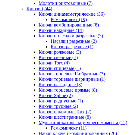
Молотки рихтовочные (7)
Ключи (244)
Ключи динамометрические (36)
Ремкомплект (19)
Ключи комбинированные (8)
Ключи накидные (14)
Ключи и насадки разрезные (3)
Насадки разрезные (2)
Ключи разрезные (1)
Ключи рожковые (3)
Ключи свечные (7)
Ключи Torx (4)
Ключи спицевые (1)
Ключи торцевые Г-образные (3)
Ключи торцевые шарнирные (1)
Ключи разводные (8)
Ключи торцевые прямые (8)
Ключи Spline (2)
Ключи радиусные (1)
Ключи трубные (2)
Ключи накидные Torx (2)
Ключи шестигранные (8)
Мультипликаторы крутящего момента (15)
Ремкомплект (11)
Набор ключей комбинированных (26)