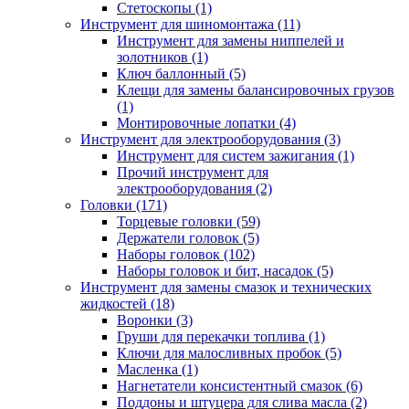
Стетоскопы (1)
Инструмент для шиномонтажа (11)
Инструмент для замены ниппелей и
золотников (1)
Ключ баллонный (5)
Клещи для замены балансировочных грузов
(1)
Монтировочные лопатки (4)
Инструмент для электрооборудования (3)
Инструмент для систем зажигания (1)
Прочий инструмент для
электрооборудования (2)
Головки (171)
Торцевые головки (59)
Держатели головок (5)
Наборы головок (102)
Наборы головок и бит, насадок (5)
Инструмент для замены смазок и технических
жидкостей (18)
Воронки (3)
Груши для перекачки топлива (1)
Ключи для малосливных пробок (5)
Масленка (1)
Нагнетатели консистентный смазок (6)
Поддоны и штуцера для слива масла (2)