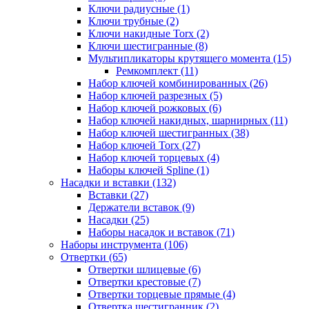
Ключи радиусные (1)
Ключи трубные (2)
Ключи накидные Torx (2)
Ключи шестигранные (8)
Мультипликаторы крутящего момента (15)
Ремкомплект (11)
Набор ключей комбинированных (26)
Набор ключей разрезных (5)
Набор ключей рожковых (6)
Набор ключей накидных, шарнирных (11)
Набор ключей шестигранных (38)
Набор ключей Torx (27)
Набор ключей торцевых (4)
Наборы ключей Spline (1)
Насадки и вставки (132)
Вставки (27)
Держатели вставок (9)
Насадки (25)
Наборы насадок и вставок (71)
Наборы инструмента (106)
Отвертки (65)
Отвертки шлицевые (6)
Отвертки крестовые (7)
Отвертки торцевые прямые (4)
Отвертка шестигранник (2)