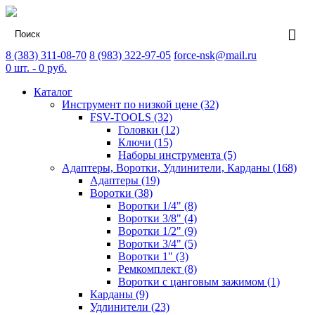
8 (383) 311-08-70
8 (983) 322-97-05
force-nsk@mail.ru
0
шт. -
0
руб.
Каталог
Инструмент по низкой цене (32)
FSV-TOOLS (32)
Головки (12)
Ключи (15)
Наборы инструмента (5)
Адаптеры, Воротки, Удлинители, Карданы (168)
Адаптеры (19)
Воротки (38)
Воротки 1/4" (8)
Воротки 3/8" (4)
Воротки 1/2" (9)
Воротки 3/4" (5)
Воротки 1" (3)
Ремкомплект (8)
Воротки с цанговым зажимом (1)
Карданы (9)
Удлинители (23)