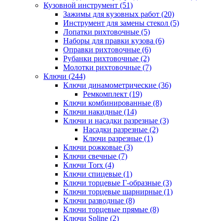
Кузовной инструмент (51)
Зажимы для кузовных работ (20)
Инструмент для замены стекол (5)
Лопатки рихтовочные (5)
Наборы для правки кузова (6)
Оправки рихтовочные (6)
Рубанки рихтовочные (2)
Молотки рихтовочные (7)
Ключи (244)
Ключи динамометрические (36)
Ремкомплект (19)
Ключи комбинированные (8)
Ключи накидные (14)
Ключи и насадки разрезные (3)
Насадки разрезные (2)
Ключи разрезные (1)
Ключи рожковые (3)
Ключи свечные (7)
Ключи Torx (4)
Ключи спицевые (1)
Ключи торцевые Г-образные (3)
Ключи торцевые шарнирные (1)
Ключи разводные (8)
Ключи торцевые прямые (8)
Ключи Spline (2)