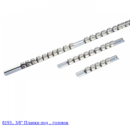
8193.. 3/8" Планки под .. головок