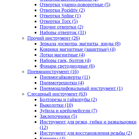
Отвертки ударно-поворотные (5)
Отвертки Pozidriv (2)
Отвертки Spline (1)
Отвертки Torx (5)
Прочие отвертки (2)
Наборы отверток (31)
Прочий инструмент (26)
Зеркала досмотра, магниты, зонды (8)
Коврики магнитные (защитные) (4)
Лотки магнитные (4)
Наборы гаек, болтов (4)
Фонари светодиодные (6)
Пневмоинструмент (16)
Пневмогайковерты (11)
Пневмотрещотки (4)
Пневмошлифовальный инструмент (1)
Слесарный инструмент (63)
Болторезы и гайкорубы (2)
Выколотки (10)
Зубила и крейцмейсели (7)
Заклепочники (5)
Инструмент для резки, гибки и развальцовки
(12)
Инструмент для восстановления резьбы (2)
Кернеры (4)