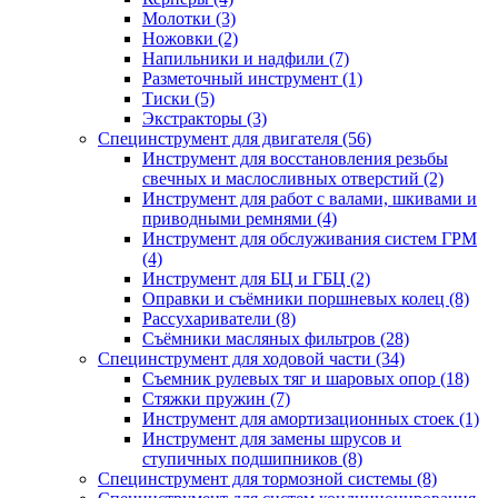
Молотки (3)
Ножовки (2)
Напильники и надфили (7)
Разметочный инструмент (1)
Тиски (5)
Экстракторы (3)
Специнструмент для двигателя (56)
Инструмент для восстановления резьбы
свечных и маслосливных отверстий (2)
Инструмент для работ с валами, шкивами и
приводными ремнями (4)
Инструмент для обслуживания систем ГРМ
(4)
Инструмент для БЦ и ГБЦ (2)
Оправки и съёмники поршневых колец (8)
Рассухариватели (8)
Съёмники масляных фильтров (28)
Специнструмент для ходовой части (34)
Съемник рулевых тяг и шаровых опор (18)
Стяжки пружин (7)
Инструмент для амортизационных стоек (1)
Инструмент для замены шрусов и
ступичных подшипников (8)
Специнструмент для тормозной системы (8)