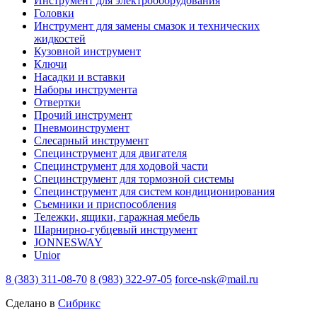
Инструмент для электрооборудования
Головки
Инструмент для замены смазок и технических
жидкостей
Кузовной инструмент
Ключи
Насадки и вставки
Наборы инструмента
Отвертки
Прочий инструмент
Пневмоинструмент
Слесарный инструмент
Специнструмент для двигателя
Специнструмент для ходовой части
Специнструмент для тормозной системы
Специнструмент для систем кондиционирования
Съемники и приспособления
Тележки, ящики, гаражная мебель
Шарнирно-губцевый инструмент
JONNESWAY
Unior
8 (383) 311-08-70
8 (983) 322-97-05
force-nsk@mail.ru
Сделано в
Сибрикс