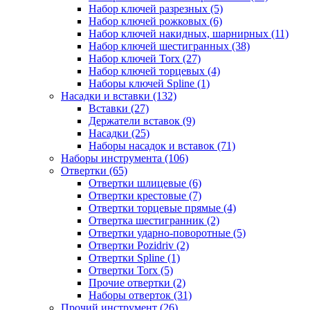
Набор ключей разрезных (5)
Набор ключей рожковых (6)
Набор ключей накидных, шарнирных (11)
Набор ключей шестигранных (38)
Набор ключей Torx (27)
Набор ключей торцевых (4)
Наборы ключей Spline (1)
Насадки и вставки (132)
Вставки (27)
Держатели вставок (9)
Насадки (25)
Наборы насадок и вставок (71)
Наборы инструмента (106)
Отвертки (65)
Отвертки шлицевые (6)
Отвертки крестовые (7)
Отвертки торцевые прямые (4)
Отвертка шестигранник (2)
Отвертки ударно-поворотные (5)
Отвертки Pozidriv (2)
Отвертки Spline (1)
Отвертки Torx (5)
Прочие отвертки (2)
Наборы отверток (31)
Прочий инструмент (26)