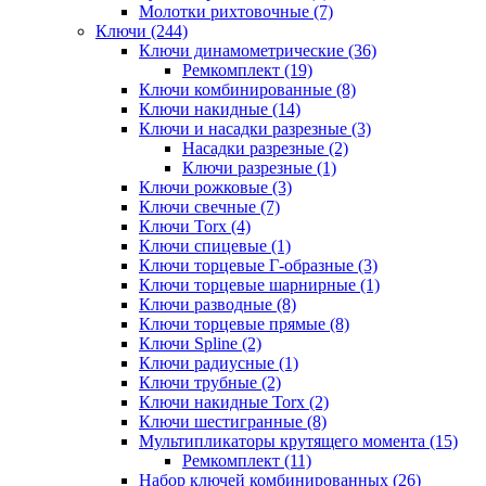
Молотки рихтовочные (7)
Ключи (244)
Ключи динамометрические (36)
Ремкомплект (19)
Ключи комбинированные (8)
Ключи накидные (14)
Ключи и насадки разрезные (3)
Насадки разрезные (2)
Ключи разрезные (1)
Ключи рожковые (3)
Ключи свечные (7)
Ключи Torx (4)
Ключи спицевые (1)
Ключи торцевые Г-образные (3)
Ключи торцевые шарнирные (1)
Ключи разводные (8)
Ключи торцевые прямые (8)
Ключи Spline (2)
Ключи радиусные (1)
Ключи трубные (2)
Ключи накидные Torx (2)
Ключи шестигранные (8)
Мультипликаторы крутящего момента (15)
Ремкомплект (11)
Набор ключей комбинированных (26)