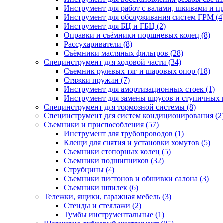
Инструмент для работ с валами, шкивами и п
Инструмент для обслуживания систем ГРМ (4
Инструмент для БЦ и ГБЦ (2)
Оправки и съёмники поршневых колец (8)
Рассухариватели (8)
Съёмники масляных фильтров (28)
Специнструмент для ходовой части (34)
Съемник рулевых тяг и шаровых опор (18)
Стяжки пружин (7)
Инструмент для амортизационных стоек (1)
Инструмент для замены шрусов и ступичных 
Специнструмент для тормозной системы (8)
Специнструмент для систем кондиционирования (2
Съемники и приспособления (57)
Инструмент для трубопроводов (1)
Клещи для снятия и установки хомутов (5)
Съемники стопорных колец (5)
Съемники подшипников (32)
Струбцины (4)
Съемники пистонов и обшивки салона (3)
Съемники шпилек (6)
Тележки, ящики, гаражная мебель (3)
Cтенды и стеллажи (2)
Тумбы инструментальные (1)