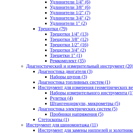
Удлинители 1/4" (6)
Удлинители 3/8" (6)
Удлинители 1/2" (7)
Удлинители 3/4" (2)
Удлинители 1" (2)
Трещотки (79)
Трещотки 1/4" (13)
Трещотки 3/8" (12)
Трещотки 1/2" (16)
Трещотки 3/4" (2)
Трещетки 1" (1)
Ремкомплект (35)
Диагностический и измерительный инструмент (20
Диагностика двигателя (3)
Наборы щупов (3)
Диагностика топливных систем (1)
Инструмент для измерения геометрических ве
Наборы измерительного инструмента (1
Рулетки (4)
Штангенциркули, микрометры (5)
Диагностика электрических систем (5)
Пробники напряжения (5)
Стетоскопы (1)
Инструмент для шиномонтажа (11)
Инструмент для замены ниппелей и золотнико