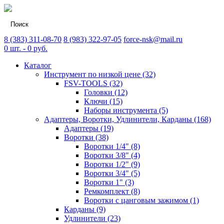
8 (383) 311-08-70
8 (983) 322-97-05
force-nsk@mail.ru
0
шт. -
0
руб.
Каталог
Инструмент по низкой цене (32)
FSV-TOOLS (32)
Головки (12)
Ключи (15)
Наборы инструмента (5)
Адаптеры, Воротки, Удлинители, Карданы (168)
Адаптеры (19)
Воротки (38)
Воротки 1/4" (8)
Воротки 3/8" (4)
Воротки 1/2" (9)
Воротки 3/4" (5)
Воротки 1" (3)
Ремкомплект (8)
Воротки с цанговым зажимом (1)
Карданы (9)
Удлинители (23)