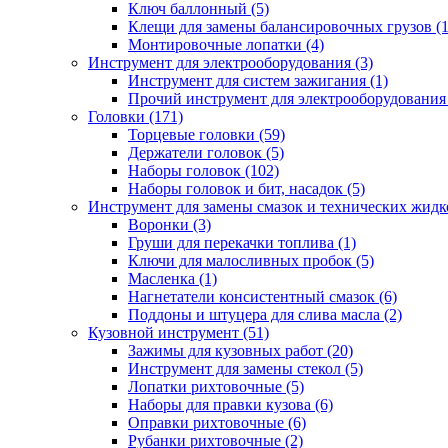
Ключ баллонный (5)
Клещи для замены балансировочных грузов (1
Монтировочные лопатки (4)
Инструмент для электрооборудования (3)
Инструмент для систем зажигания (1)
Прочий инструмент для электрооборудования 
Головки (171)
Торцевые головки (59)
Держатели головок (5)
Наборы головок (102)
Наборы головок и бит, насадок (5)
Инструмент для замены смазок и технических жидко
Воронки (3)
Груши для перекачки топлива (1)
Ключи для малосливных пробок (5)
Масленка (1)
Нагнетатели консистентный смазок (6)
Поддоны и штуцера для слива масла (2)
Кузовной инструмент (51)
Зажимы для кузовных работ (20)
Инструмент для замены стекол (5)
Лопатки рихтовочные (5)
Наборы для правки кузова (6)
Оправки рихтовочные (6)
Рубанки рихтовочные (2)