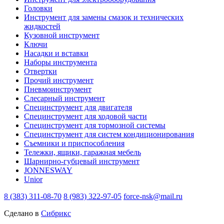
Головки
Инструмент для замены смазок и технических
жидкостей
Кузовной инструмент
Ключи
Насадки и вставки
Наборы инструмента
Отвертки
Прочий инструмент
Пневмоинструмент
Слесарный инструмент
Специнструмент для двигателя
Специнструмент для ходовой части
Специнструмент для тормозной системы
Специнструмент для систем кондиционирования
Съемники и приспособления
Тележки, ящики, гаражная мебель
Шарнирно-губцевый инструмент
JONNESWAY
Unior
8 (383) 311-08-70
8 (983) 322-97-05
force-nsk@mail.ru
Сделано в
Сибрикс