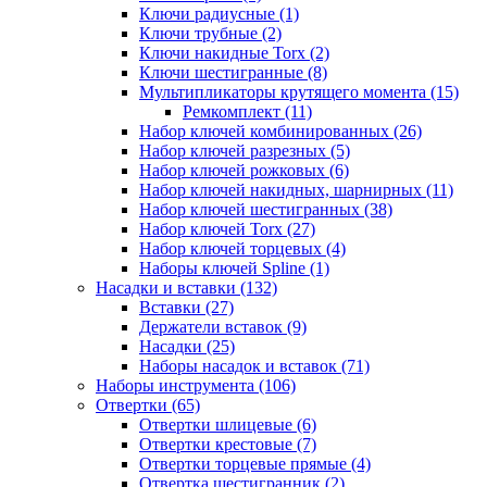
Ключи радиусные (1)
Ключи трубные (2)
Ключи накидные Torx (2)
Ключи шестигранные (8)
Мультипликаторы крутящего момента (15)
Ремкомплект (11)
Набор ключей комбинированных (26)
Набор ключей разрезных (5)
Набор ключей рожковых (6)
Набор ключей накидных, шарнирных (11)
Набор ключей шестигранных (38)
Набор ключей Torx (27)
Набор ключей торцевых (4)
Наборы ключей Spline (1)
Насадки и вставки (132)
Вставки (27)
Держатели вставок (9)
Насадки (25)
Наборы насадок и вставок (71)
Наборы инструмента (106)
Отвертки (65)
Отвертки шлицевые (6)
Отвертки крестовые (7)
Отвертки торцевые прямые (4)
Отвертка шестигранник (2)