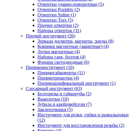
Отвертки ударно-поворотные (5)
Отвертки Pozidriv (2)
Отвертки Spline (1)
Отвертки Torx (5)
Прочие отвертки (2)
Наборы отверток (31)
Прочий инструмент (26)
Зеркала досмотра, магниты, зонды (8)
Коврики магнитные (защитные) (4)
Лотки магнитные (4)
Наборы гаек, болтов (4)
Фонари светодиодные (6)
Пневмоинструмент (16)
Пневмогайковерты (11)
Пневмотрещотки (4)
Пневмошлифовальный инструмент (1)
Слесарный инструмент (63)
Болторезы и гайкорубы (2)
Выколотки (10)
Зубила и крейцмейсели (7)
Заклепочники (5)
Инструмент для резки, гибки и развальцовки
(12)
Инструмент для восстановления резьбы (2)
Кернеры (4)