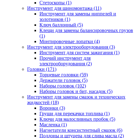
Стетоскопы (1)
Инструмент для шиномонтажа (11)
Инструмент для замены ниппелей и
золотников (1)
Ключ баллонный (5)
Клещи для замены балансировочных грузов
(1)
Монтировочные лопатки (4)
Инструмент для электрооборудования (3)
Инструмент для систем зажигания (1)
Прочий инструмент для
электрооборудования (2)
Головки (171)
Торцевые головки (59)
Держатели головок (5)
Наборы головок (102)
Наборы головок и бит, насадок (5)
Инструмент для замены смазок и технических
жидкостей (18)
Воронки (3)
Груши для перекачки топлива (1)
Ключи для малосливных пробок (5)
Масленка (1)
Нагнетатели консистентный смазок (6)
Поддоны и штуцера для слива масла (2)