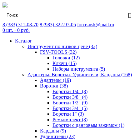
8 (383) 311-08-70
8 (983) 322-97-05
force-nsk@mail.ru
0
шт. -
0
руб.
Каталог
Инструмент по низкой цене (32)
FSV-TOOLS (32)
Головки (12)
Ключи (15)
Наборы инструмента (5)
Адаптеры, Воротки, Удлинители, Карданы (168)
Адаптеры (19)
Воротки (38)
Воротки 1/4" (8)
Воротки 3/8" (4)
Воротки 1/2" (9)
Воротки 3/4" (5)
Воротки 1" (3)
Ремкомплект (8)
Воротки с цанговым зажимом (1)
Карданы (9)
Удлинители (23)