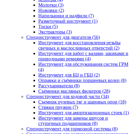
Молотки (3)
Ножовки (2)
Напильники и надфили (7)
Разметочный инструмент (1)
Тиски (5)
Экстракторы (3)
Специнструмент для двигателя (56)
Инструмент для восстановления резьбы
свечных и маслосливных отверстий (2)
Инструмент для работ с валами, шкивами и
приводными ремнями (4)
Инструмент для обслуживания систем ГРМ
(4)
Инструмент для БЦ и ГБЦ (2)
Оправки и съёмники поршневых колец (8)
Рассухариватели (8)
Съёмники масляных фильтров (28)
Специнструмент для ходовой части (34)
Съемник рулевых тяг и шаровых опор (18)
Стяжки пружин (7)
Инструмент для амортизационных стоек (1)
Инструмент для замены шрусов и
ступичных подшипников (8)
Специнструмент для тормозной системы (8)