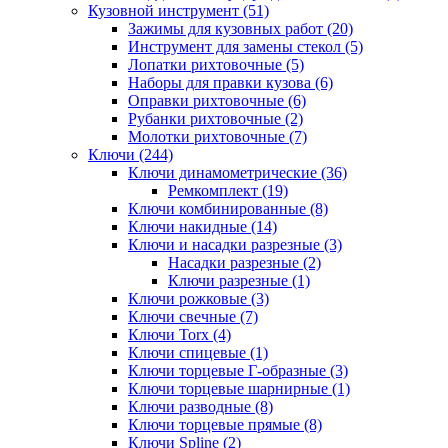
Кузовной инструмент (51)
Зажимы для кузовных работ (20)
Инструмент для замены стекол (5)
Лопатки рихтовочные (5)
Наборы для правки кузова (6)
Оправки рихтовочные (6)
Рубанки рихтовочные (2)
Молотки рихтовочные (7)
Ключи (244)
Ключи динамометрические (36)
Ремкомплект (19)
Ключи комбинированные (8)
Ключи накидные (14)
Ключи и насадки разрезные (3)
Насадки разрезные (2)
Ключи разрезные (1)
Ключи рожковые (3)
Ключи свечные (7)
Ключи Torx (4)
Ключи спицевые (1)
Ключи торцевые Г-образные (3)
Ключи торцевые шарнирные (1)
Ключи разводные (8)
Ключи торцевые прямые (8)
Ключи Spline (2)