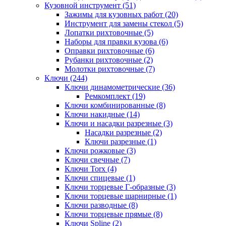
Кузовной инструмент (51)
Зажимы для кузовных работ (20)
Инструмент для замены стекол (5)
Лопатки рихтовочные (5)
Наборы для правки кузова (6)
Оправки рихтовочные (6)
Рубанки рихтовочные (2)
Молотки рихтовочные (7)
Ключи (244)
Ключи динамометрические (36)
Ремкомплект (19)
Ключи комбинированные (8)
Ключи накидные (14)
Ключи и насадки разрезные (3)
Насадки разрезные (2)
Ключи разрезные (1)
Ключи рожковые (3)
Ключи свечные (7)
Ключи Torx (4)
Ключи спицевые (1)
Ключи торцевые Г-образные (3)
Ключи торцевые шарнирные (1)
Ключи разводные (8)
Ключи торцевые прямые (8)
Ключи Spline (2)