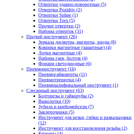
Отвертки ударно-поворотные (5)
Отвертки Pozidriv (2)
Отвертки Spline (1)
Отвертки Torx (5)
Прочие отвертки (2)
Наборы отверток (31)
Прочий инструмент (26)
Зеркала досмотра, магниты, зонды (8)
Коврики магнитные (защитные) (4)
Лотки магнитные (4)
Наборы гаек, болтов (4)
Фонари светодиодные (6)
Пневмоинструмент (16)
Пневмогайковерты (11)
Пневмотрещотки (4)
Пневмошлифовальный инструмент (1)
Слесарный инструмент (63)
Болторезы и гайкорубы (2)
Выколотки (10)
Зубила и крейцмейсели (7)
Заклепочники (5)
Инструмент для резки, гибки и развальцовки
(12)
Инструмент для восстановления резьбы (2)
Кернеры (4)