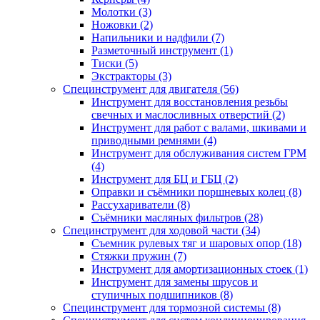
Молотки (3)
Ножовки (2)
Напильники и надфили (7)
Разметочный инструмент (1)
Тиски (5)
Экстракторы (3)
Специнструмент для двигателя (56)
Инструмент для восстановления резьбы
свечных и маслосливных отверстий (2)
Инструмент для работ с валами, шкивами и
приводными ремнями (4)
Инструмент для обслуживания систем ГРМ
(4)
Инструмент для БЦ и ГБЦ (2)
Оправки и съёмники поршневых колец (8)
Рассухариватели (8)
Съёмники масляных фильтров (28)
Специнструмент для ходовой части (34)
Съемник рулевых тяг и шаровых опор (18)
Стяжки пружин (7)
Инструмент для амортизационных стоек (1)
Инструмент для замены шрусов и
ступичных подшипников (8)
Специнструмент для тормозной системы (8)