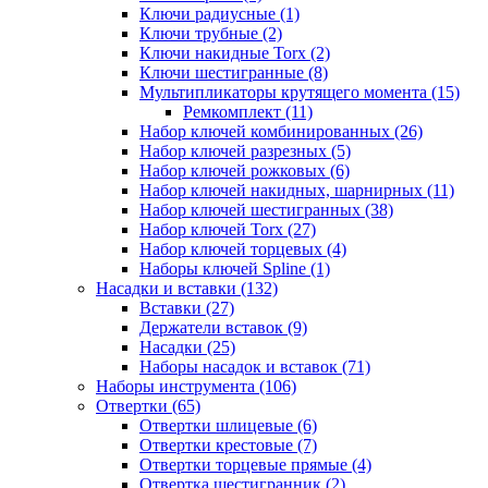
Ключи радиусные (1)
Ключи трубные (2)
Ключи накидные Torx (2)
Ключи шестигранные (8)
Мультипликаторы крутящего момента (15)
Ремкомплект (11)
Набор ключей комбинированных (26)
Набор ключей разрезных (5)
Набор ключей рожковых (6)
Набор ключей накидных, шарнирных (11)
Набор ключей шестигранных (38)
Набор ключей Torx (27)
Набор ключей торцевых (4)
Наборы ключей Spline (1)
Насадки и вставки (132)
Вставки (27)
Держатели вставок (9)
Насадки (25)
Наборы насадок и вставок (71)
Наборы инструмента (106)
Отвертки (65)
Отвертки шлицевые (6)
Отвертки крестовые (7)
Отвертки торцевые прямые (4)
Отвертка шестигранник (2)