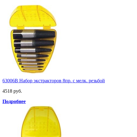
63006B Набор экстракторов 8пр. с мелк. резьбой
4518 руб.
Подробнее