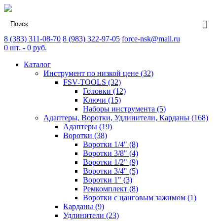
8 (383) 311-08-70
8 (983) 322-97-05
force-nsk@mail.ru
0
шт. -
0
руб.
Каталог
Инструмент по низкой цене (32)
FSV-TOOLS (32)
Головки (12)
Ключи (15)
Наборы инструмента (5)
Адаптеры, Воротки, Удлинители, Карданы (168)
Адаптеры (19)
Воротки (38)
Воротки 1/4" (8)
Воротки 3/8" (4)
Воротки 1/2" (9)
Воротки 3/4" (5)
Воротки 1" (3)
Ремкомплект (8)
Воротки с цанговым зажимом (1)
Карданы (9)
Удлинители (23)