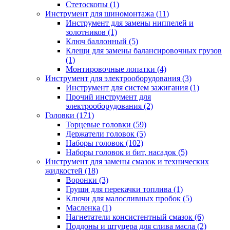
Стетоскопы (1)
Инструмент для шиномонтажа (11)
Инструмент для замены ниппелей и
золотников (1)
Ключ баллонный (5)
Клещи для замены балансировочных грузов
(1)
Монтировочные лопатки (4)
Инструмент для электрооборудования (3)
Инструмент для систем зажигания (1)
Прочий инструмент для
электрооборудования (2)
Головки (171)
Торцевые головки (59)
Держатели головок (5)
Наборы головок (102)
Наборы головок и бит, насадок (5)
Инструмент для замены смазок и технических
жидкостей (18)
Воронки (3)
Груши для перекачки топлива (1)
Ключи для малосливных пробок (5)
Масленка (1)
Нагнетатели консистентный смазок (6)
Поддоны и штуцера для слива масла (2)