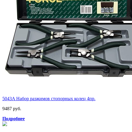
5043A Набор разжимов стопорных колец 4пр.
9487 руб.
Подробнее