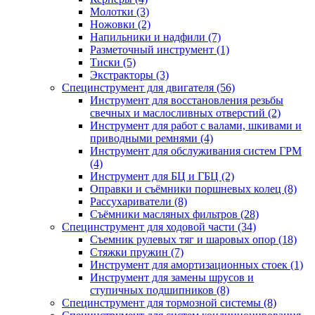
Молотки (3)
Ножовки (2)
Напильники и надфили (7)
Разметочный инструмент (1)
Тиски (5)
Экстракторы (3)
Специнструмент для двигателя (56)
Инструмент для восстановления резьбы
свечных и маслосливных отверстий (2)
Инструмент для работ с валами, шкивами и
приводными ремнями (4)
Инструмент для обслуживания систем ГРМ
(4)
Инструмент для БЦ и ГБЦ (2)
Оправки и съёмники поршневых колец (8)
Рассухариватели (8)
Съёмники масляных фильтров (28)
Специнструмент для ходовой части (34)
Съемник рулевых тяг и шаровых опор (18)
Стяжки пружин (7)
Инструмент для амортизационных стоек (1)
Инструмент для замены шрусов и
ступичных подшипников (8)
Специнструмент для тормозной системы (8)