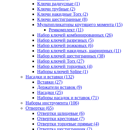
Ключи радиусные (1)
Ключи трубные (2)
Ключи накидные Torx (2)
Ключи шестигранные (8)
Мультипликаторы крутящего момента (15)
Ремкомплект (11)
Набор ключей комбинированных (26)
Набор ключей разрезных (5)
Набор ключей рожковых (6)
Набор ключей накидных, шарнирных (11)
Набор ключей шестигранных (38)
Набор ключей Torx (27)
Набор ключей торцевых (4)
Наборы ключей Spline (1)
Насадки и вставки (132)
Вставки (27)
Держатели вставок (9)
Насадки (25)
Наборы насадок и вставок (71)
Наборы инструмента (106)
Отвертки (65)
Отвертки шлицевые (6)
Отвертки крестовые (7)
Отвертки торцевые прямые (4)
Отвертка шестигранник (2)