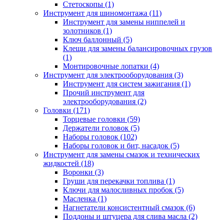
Стетоскопы (1)
Инструмент для шиномонтажа (11)
Инструмент для замены ниппелей и
золотников (1)
Ключ баллонный (5)
Клещи для замены балансировочных грузов
(1)
Монтировочные лопатки (4)
Инструмент для электрооборудования (3)
Инструмент для систем зажигания (1)
Прочий инструмент для
электрооборудования (2)
Головки (171)
Торцевые головки (59)
Держатели головок (5)
Наборы головок (102)
Наборы головок и бит, насадок (5)
Инструмент для замены смазок и технических
жидкостей (18)
Воронки (3)
Груши для перекачки топлива (1)
Ключи для малосливных пробок (5)
Масленка (1)
Нагнетатели консистентный смазок (6)
Поддоны и штуцера для слива масла (2)