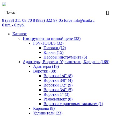
8 (383) 311-08-70
8 (983) 322-97-05
force-nsk@mail.ru
0
шт. -
0
руб.
Каталог
Инструмент по низкой цене (32)
FSV-TOOLS (32)
Головки (12)
Ключи (15)
Наборы инструмента (5)
Адаптеры, Воротки, Удлинители, Карданы (168)
Адаптеры (19)
Воротки (38)
Воротки 1/4" (8)
Воротки 3/8" (4)
Воротки 1/2" (9)
Воротки 3/4" (5)
Воротки 1" (3)
Ремкомплект (8)
Воротки с цанговым зажимом (1)
Карданы (9)
Удлинители (23)