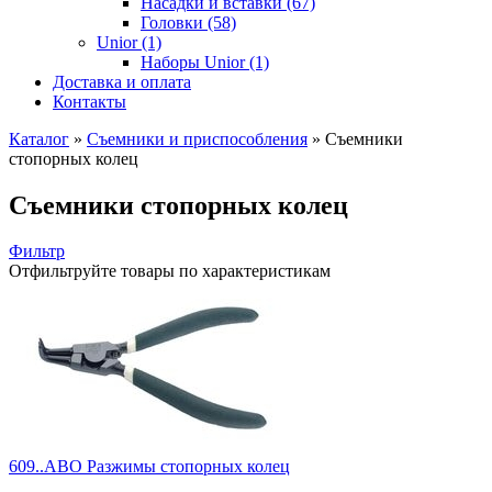
Насадки и вставки (67)
Головки (58)
Unior (1)
Наборы Unior (1)
Доставка и оплата
Контакты
Каталог
»
Съемники и приспособления
»
Съемники
стопорных колец
Съемники стопорных колец
Фильтр
Отфильтруйте товары по характеристикам
609..ABO Разжимы стопорных колец