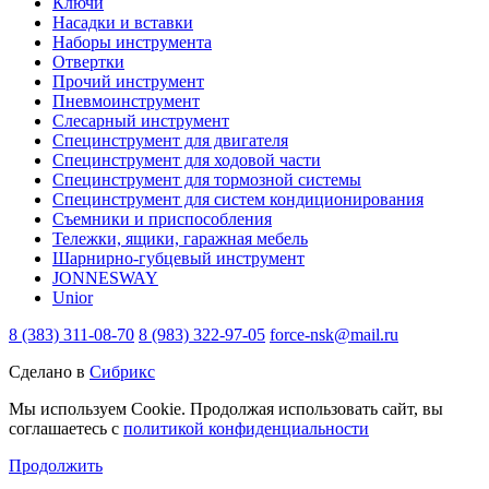
Ключи
Насадки и вставки
Наборы инструмента
Отвертки
Прочий инструмент
Пневмоинструмент
Слесарный инструмент
Специнструмент для двигателя
Специнструмент для ходовой части
Специнструмент для тормозной системы
Специнструмент для систем кондиционирования
Съемники и приспособления
Тележки, ящики, гаражная мебель
Шарнирно-губцевый инструмент
JONNESWAY
Unior
8 (383) 311-08-70
8 (983) 322-97-05
force-nsk@mail.ru
Сделано в
Сибрикс
Мы используем Cookie. Продолжая использовать сайт, вы
соглашаетесь с
политикой конфиденциальности
Продолжить