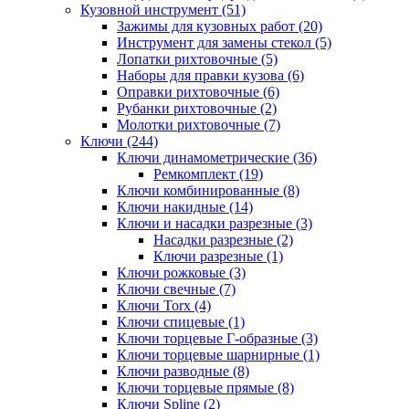
Кузовной инструмент (51)
Зажимы для кузовных работ (20)
Инструмент для замены стекол (5)
Лопатки рихтовочные (5)
Наборы для правки кузова (6)
Оправки рихтовочные (6)
Рубанки рихтовочные (2)
Молотки рихтовочные (7)
Ключи (244)
Ключи динамометрические (36)
Ремкомплект (19)
Ключи комбинированные (8)
Ключи накидные (14)
Ключи и насадки разрезные (3)
Насадки разрезные (2)
Ключи разрезные (1)
Ключи рожковые (3)
Ключи свечные (7)
Ключи Torx (4)
Ключи спицевые (1)
Ключи торцевые Г-образные (3)
Ключи торцевые шарнирные (1)
Ключи разводные (8)
Ключи торцевые прямые (8)
Ключи Spline (2)