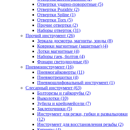
Отвертки ударно-поворотные (5)
Отвертки Pozidriv (2)
Отвертки Spline (1)
Отвертки Torx (5)
Прочие отвертки (2)
Наборы отверток (31)
Прочий инструмент (26)
Зеркала досмотра, магниты, зонды (8)
Коврики магнитные (защитные) (4)
Лотки магнитные (4)
Наборы гаек, болтов (4)
Фонари светодиодные (6)
Пневмоинструмент (16)
Пневмогайковерты (11)
Пневмотрещотки (4)
Пневмошлифовальный инструмент (1)
Слесарный инструмент (63)
Болторезы и гайкорубы (2)
Выколотки (10)
Зубила и крейцмейсели (7)
Заклепочники (5)
Инструмент для резки, гибки и развальцовки
(12)
Инструмент для восстановления резьбы (2)
Кернеры (4)