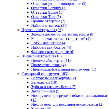
Отвертки ударно-поворотные (5)
Отвертки Pozidriv (2)
Отвертки Spline (1)
Отвертки Torx (5)
Прочие отвертки (2)
Наборы отверток (31)
Прочий инструмент (26)
Зеркала досмотра, магниты, зонды (8)
Коврики магнитные (защитные) (4)
Лотки магнитные (4)
Наборы гаек, болтов (4)
Фонари светодиодные (6)
Пневмоинструмент (16)
Пневмогайковерты (11)
Пневмотрещотки (4)
Пневмошлифовальный инструмент (1)
Слесарный инструмент (63)
Болторезы и гайкорубы (2)
Выколотки (10)
Зубила и крейцмейсели (7)
Заклепочники (5)
Инструмент для резки, гибки и развальцовки
(12)
Инструмент для восстановления резьбы (2)
Кернеры (4)