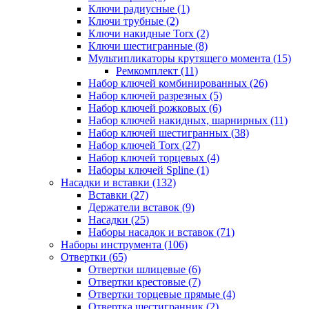
Ключи радиусные (1)
Ключи трубные (2)
Ключи накидные Torx (2)
Ключи шестигранные (8)
Мультипликаторы крутящего момента (15)
Ремкомплект (11)
Набор ключей комбинированных (26)
Набор ключей разрезных (5)
Набор ключей рожковых (6)
Набор ключей накидных, шарнирных (11)
Набор ключей шестигранных (38)
Набор ключей Torx (27)
Набор ключей торцевых (4)
Наборы ключей Spline (1)
Насадки и вставки (132)
Вставки (27)
Держатели вставок (9)
Насадки (25)
Наборы насадок и вставок (71)
Наборы инструмента (106)
Отвертки (65)
Отвертки шлицевые (6)
Отвертки крестовые (7)
Отвертки торцевые прямые (4)
Отвертка шестигранник (2)