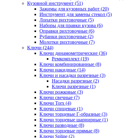
Кузовной инструмент (51)
Зажимы для кузовных работ (20)
Инструмент для замены стекол (5)
Лопатки рихтовочные (5)
Наборы для правки кузова (6)
Оправки рихтовочные (6)
Рубанки рихтовочные (2)
Молотки рихтовочные (7)
Ключи (244)
Ключи динамометрические (36)
Ремкомплект (19)
Ключи комбинированные (8)
Ключи накидные (14)
Ключи и насадки разрезные (3)
Насадки разрезные (2)
Ключи разрезные (1)
Ключи рожковые (3)
Ключи свечные (7)
Ключи Torx (4)
Ключи спицевые (1)
Ключи торцевые Г-образные (3)
Ключи торцевые шарнирные (1)
Ключи разводные (8)
Ключи торцевые прямые (8)
Ключи Spline (2)