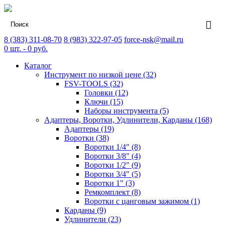
8 (383) 311-08-70
8 (983) 322-97-05
force-nsk@mail.ru
0
шт. -
0
руб.
Каталог
Инструмент по низкой цене (32)
FSV-TOOLS (32)
Головки (12)
Ключи (15)
Наборы инструмента (5)
Адаптеры, Воротки, Удлинители, Карданы (168)
Адаптеры (19)
Воротки (38)
Воротки 1/4" (8)
Воротки 3/8" (4)
Воротки 1/2" (9)
Воротки 3/4" (5)
Воротки 1" (3)
Ремкомплект (8)
Воротки с цанговым зажимом (1)
Карданы (9)
Удлинители (23)