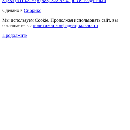
8 (383) 311-08-70
8 (983) 322-97-05
force-nsk@mail.ru
Сделано в
Сибрикс
Мы используем Cookie. Продолжая использовать сайт, вы
соглашаетесь с
политикой конфиденциальности
Продолжить