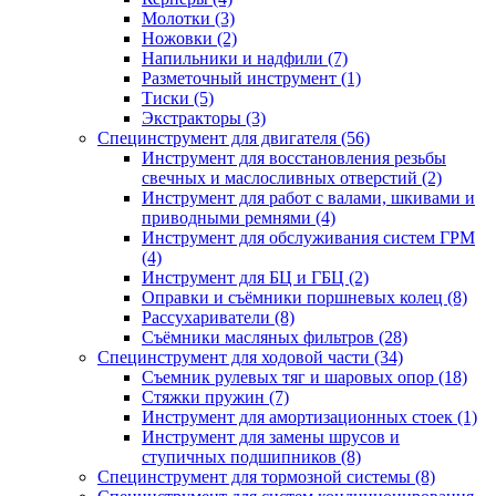
Молотки (3)
Ножовки (2)
Напильники и надфили (7)
Разметочный инструмент (1)
Тиски (5)
Экстракторы (3)
Специнструмент для двигателя (56)
Инструмент для восстановления резьбы
свечных и маслосливных отверстий (2)
Инструмент для работ с валами, шкивами и
приводными ремнями (4)
Инструмент для обслуживания систем ГРМ
(4)
Инструмент для БЦ и ГБЦ (2)
Оправки и съёмники поршневых колец (8)
Рассухариватели (8)
Съёмники масляных фильтров (28)
Специнструмент для ходовой части (34)
Съемник рулевых тяг и шаровых опор (18)
Стяжки пружин (7)
Инструмент для амортизационных стоек (1)
Инструмент для замены шрусов и
ступичных подшипников (8)
Специнструмент для тормозной системы (8)