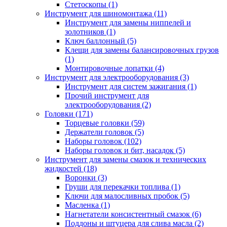
Стетоскопы (1)
Инструмент для шиномонтажа (11)
Инструмент для замены ниппелей и
золотников (1)
Ключ баллонный (5)
Клещи для замены балансировочных грузов
(1)
Монтировочные лопатки (4)
Инструмент для электрооборудования (3)
Инструмент для систем зажигания (1)
Прочий инструмент для
электрооборудования (2)
Головки (171)
Торцевые головки (59)
Держатели головок (5)
Наборы головок (102)
Наборы головок и бит, насадок (5)
Инструмент для замены смазок и технических
жидкостей (18)
Воронки (3)
Груши для перекачки топлива (1)
Ключи для малосливных пробок (5)
Масленка (1)
Нагнетатели консистентный смазок (6)
Поддоны и штуцера для слива масла (2)