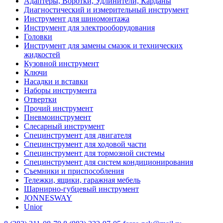
Адаптеры, Воротки, Удлинители, Карданы
Диагностический и измерительный инструмент
Инструмент для шиномонтажа
Инструмент для электрооборудования
Головки
Инструмент для замены смазок и технических
жидкостей
Кузовной инструмент
Ключи
Насадки и вставки
Наборы инструмента
Отвертки
Прочий инструмент
Пневмоинструмент
Слесарный инструмент
Специнструмент для двигателя
Специнструмент для ходовой части
Специнструмент для тормозной системы
Специнструмент для систем кондиционирования
Съемники и приспособления
Тележки, ящики, гаражная мебель
Шарнирно-губцевый инструмент
JONNESWAY
Unior