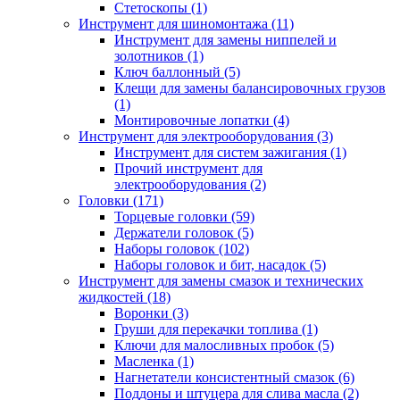
Стетоскопы (1)
Инструмент для шиномонтажа (11)
Инструмент для замены ниппелей и
золотников (1)
Ключ баллонный (5)
Клещи для замены балансировочных грузов
(1)
Монтировочные лопатки (4)
Инструмент для электрооборудования (3)
Инструмент для систем зажигания (1)
Прочий инструмент для
электрооборудования (2)
Головки (171)
Торцевые головки (59)
Держатели головок (5)
Наборы головок (102)
Наборы головок и бит, насадок (5)
Инструмент для замены смазок и технических
жидкостей (18)
Воронки (3)
Груши для перекачки топлива (1)
Ключи для малосливных пробок (5)
Масленка (1)
Нагнетатели консистентный смазок (6)
Поддоны и штуцера для слива масла (2)