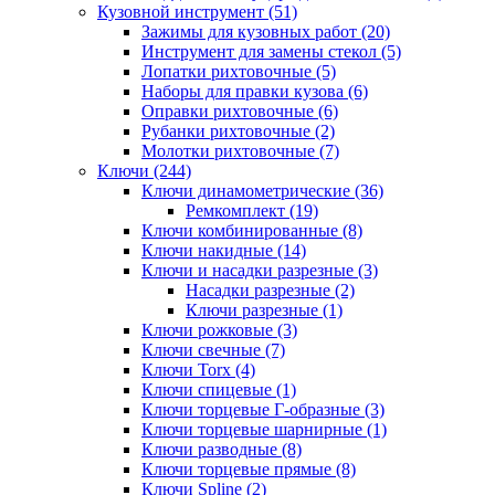
Кузовной инструмент (51)
Зажимы для кузовных работ (20)
Инструмент для замены стекол (5)
Лопатки рихтовочные (5)
Наборы для правки кузова (6)
Оправки рихтовочные (6)
Рубанки рихтовочные (2)
Молотки рихтовочные (7)
Ключи (244)
Ключи динамометрические (36)
Ремкомплект (19)
Ключи комбинированные (8)
Ключи накидные (14)
Ключи и насадки разрезные (3)
Насадки разрезные (2)
Ключи разрезные (1)
Ключи рожковые (3)
Ключи свечные (7)
Ключи Torx (4)
Ключи спицевые (1)
Ключи торцевые Г-образные (3)
Ключи торцевые шарнирные (1)
Ключи разводные (8)
Ключи торцевые прямые (8)
Ключи Spline (2)