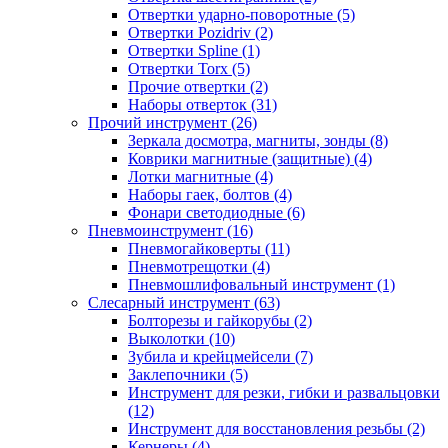
Отвертки ударно-поворотные (5)
Отвертки Pozidriv (2)
Отвертки Spline (1)
Отвертки Torx (5)
Прочие отвертки (2)
Наборы отверток (31)
Прочий инструмент (26)
Зеркала досмотра, магниты, зонды (8)
Коврики магнитные (защитные) (4)
Лотки магнитные (4)
Наборы гаек, болтов (4)
Фонари светодиодные (6)
Пневмоинструмент (16)
Пневмогайковерты (11)
Пневмотрещотки (4)
Пневмошлифовальный инструмент (1)
Слесарный инструмент (63)
Болторезы и гайкорубы (2)
Выколотки (10)
Зубила и крейцмейсели (7)
Заклепочники (5)
Инструмент для резки, гибки и развальцовки
(12)
Инструмент для восстановления резьбы (2)
Кернеры (4)