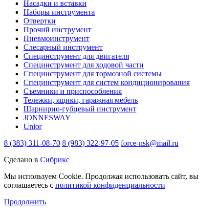
Насадки и вставки
Наборы инструмента
Отвертки
Прочий инструмент
Пневмоинструмент
Слесарный инструмент
Специнструмент для двигателя
Специнструмент для ходовой части
Специнструмент для тормозной системы
Специнструмент для систем кондиционирования
Съемники и приспособления
Тележки, ящики, гаражная мебель
Шарнирно-губцевый инструмент
JONNESWAY
Unior
8 (383) 311-08-70
8 (983) 322-97-05
force-nsk@mail.ru
Сделано в
Сибрикс
Мы используем Cookie. Продолжая использовать сайт, вы
соглашаетесь с
политикой конфиденциальности
Продолжить