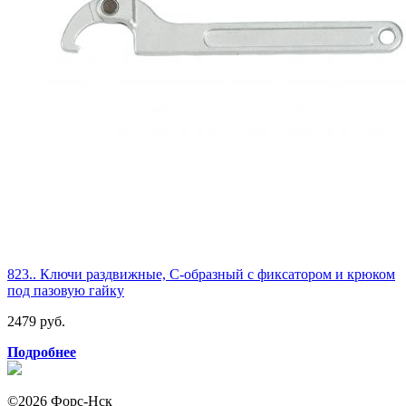
823.. Ключи раздвижные, С-образный с фиксатором и крюком
под пазовую гайку
2479 руб.
Подробнее
©2026 Форс-Нск