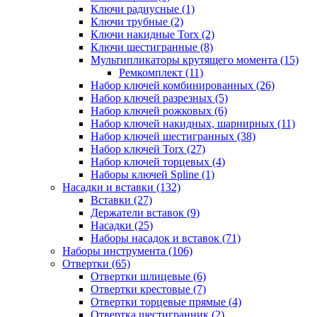
Ключи радиусные (1)
Ключи трубные (2)
Ключи накидные Torx (2)
Ключи шестигранные (8)
Мультипликаторы крутящего момента (15)
Ремкомплект (11)
Набор ключей комбинированных (26)
Набор ключей разрезных (5)
Набор ключей рожковых (6)
Набор ключей накидных, шарнирных (11)
Набор ключей шестигранных (38)
Набор ключей Torx (27)
Набор ключей торцевых (4)
Наборы ключей Spline (1)
Насадки и вставки (132)
Вставки (27)
Держатели вставок (9)
Насадки (25)
Наборы насадок и вставок (71)
Наборы инструмента (106)
Отвертки (65)
Отвертки шлицевые (6)
Отвертки крестовые (7)
Отвертки торцевые прямые (4)
Отвертка шестигранник (2)