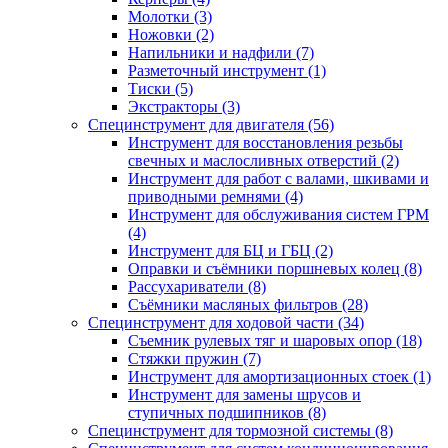
Молотки (3)
Ножовки (2)
Напильники и надфили (7)
Разметочный инструмент (1)
Тиски (5)
Экстракторы (3)
Специнструмент для двигателя (56)
Инструмент для восстановления резьбы
свечных и маслосливных отверстий (2)
Инструмент для работ с валами, шкивами и
приводными ремнями (4)
Инструмент для обслуживания систем ГРМ
(4)
Инструмент для БЦ и ГБЦ (2)
Оправки и съёмники поршневых колец (8)
Рассухариватели (8)
Съёмники масляных фильтров (28)
Специнструмент для ходовой части (34)
Съемник рулевых тяг и шаровых опор (18)
Стяжки пружин (7)
Инструмент для амортизационных стоек (1)
Инструмент для замены шрусов и
ступичных подшипников (8)
Специнструмент для тормозной системы (8)