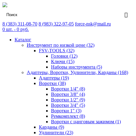
8 (383) 311-08-70
8 (983) 322-97-05
force-nsk@mail.ru
0
шт. -
0
руб.
Каталог
Инструмент по низкой цене (32)
FSV-TOOLS (32)
Головки (12)
Ключи (15)
Наборы инструмента (5)
Адаптеры, Воротки, Удлинители, Карданы (168)
Адаптеры (19)
Воротки (38)
Воротки 1/4" (8)
Воротки 3/8" (4)
Воротки 1/2" (9)
Воротки 3/4" (5)
Воротки 1" (3)
Ремкомплект (8)
Воротки с цанговым зажимом (1)
Карданы (9)
Удлинители (23)