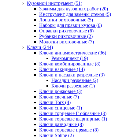
Кузовной инструмент (51)
Зажимы для кузовных работ (20)
Инструмент для замены стекол (5)
Лопатки рихтовочные (5)
Наборы для правки кузова (6)
Оправки рихтовочные (6)
Рубанки рихтовочные (2)
Молотки рихтовочные (7)
Ключи (244)
Ключи динамометрические (36)
Ремкомплект (19)
Ключи комбинированные (8)
Ключи накидные (14)
Ключи и насадки разрезные (3)
Насадки разрезные (2)
Ключи разрезные (1)
Ключи рожковые (3)
Ключи свечные (7)
Ключи Torx (4)
Ключи спицевые (1)
Ключи торцевые Г-образные (3)
Ключи торцевые шарнирные (1)
Ключи разводные (8)
Ключи торцевые прямые (8)
Ключи Spline (2)