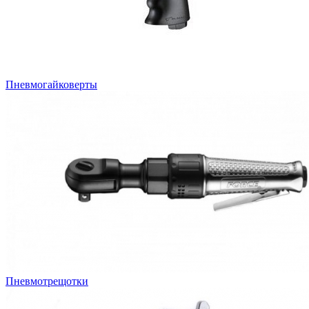
Пневмогайковерты
Пневмотрещотки