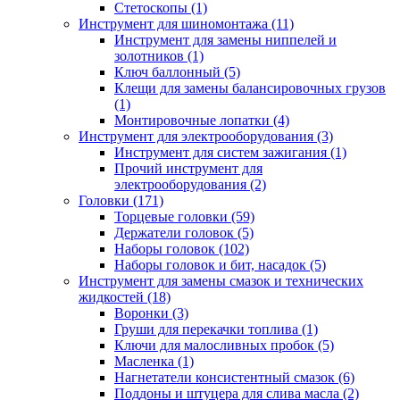
Стетоскопы (1)
Инструмент для шиномонтажа (11)
Инструмент для замены ниппелей и
золотников (1)
Ключ баллонный (5)
Клещи для замены балансировочных грузов
(1)
Монтировочные лопатки (4)
Инструмент для электрооборудования (3)
Инструмент для систем зажигания (1)
Прочий инструмент для
электрооборудования (2)
Головки (171)
Торцевые головки (59)
Держатели головок (5)
Наборы головок (102)
Наборы головок и бит, насадок (5)
Инструмент для замены смазок и технических
жидкостей (18)
Воронки (3)
Груши для перекачки топлива (1)
Ключи для малосливных пробок (5)
Масленка (1)
Нагнетатели консистентный смазок (6)
Поддоны и штуцера для слива масла (2)