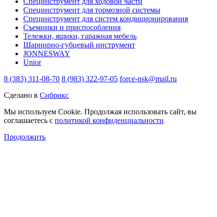
Специнструмент для ходовой части
Специнструмент для тормозной системы
Специнструмент для систем кондиционирования
Съемники и приспособления
Тележки, ящики, гаражная мебель
Шарнирно-губцевый инструмент
JONNESWAY
Unior
8 (383) 311-08-70
8 (983) 322-97-05
force-nsk@mail.ru
Сделано в
Сибрикс
Мы используем Cookie. Продолжая использовать сайт, вы
соглашаетесь с
политикой конфиденциальности
Продолжить