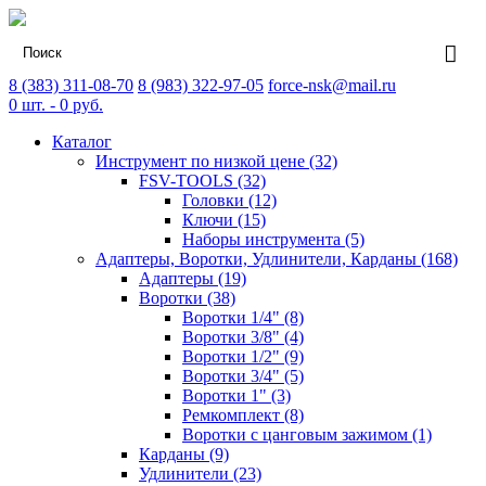
8 (383) 311-08-70
8 (983) 322-97-05
force-nsk@mail.ru
0
шт. -
0
руб.
Каталог
Инструмент по низкой цене (32)
FSV-TOOLS (32)
Головки (12)
Ключи (15)
Наборы инструмента (5)
Адаптеры, Воротки, Удлинители, Карданы (168)
Адаптеры (19)
Воротки (38)
Воротки 1/4" (8)
Воротки 3/8" (4)
Воротки 1/2" (9)
Воротки 3/4" (5)
Воротки 1" (3)
Ремкомплект (8)
Воротки с цанговым зажимом (1)
Карданы (9)
Удлинители (23)