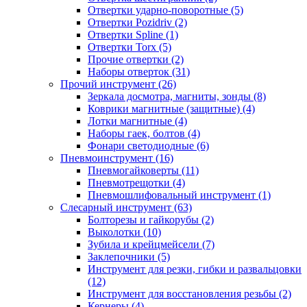
Отвертки ударно-поворотные (5)
Отвертки Pozidriv (2)
Отвертки Spline (1)
Отвертки Torx (5)
Прочие отвертки (2)
Наборы отверток (31)
Прочий инструмент (26)
Зеркала досмотра, магниты, зонды (8)
Коврики магнитные (защитные) (4)
Лотки магнитные (4)
Наборы гаек, болтов (4)
Фонари светодиодные (6)
Пневмоинструмент (16)
Пневмогайковерты (11)
Пневмотрещотки (4)
Пневмошлифовальный инструмент (1)
Слесарный инструмент (63)
Болторезы и гайкорубы (2)
Выколотки (10)
Зубила и крейцмейсели (7)
Заклепочники (5)
Инструмент для резки, гибки и развальцовки
(12)
Инструмент для восстановления резьбы (2)
Кернеры (4)