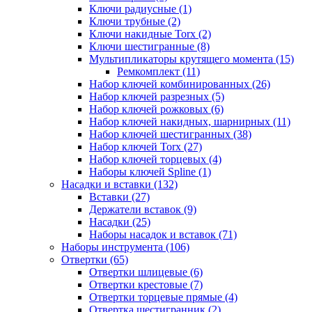
Ключи радиусные (1)
Ключи трубные (2)
Ключи накидные Torx (2)
Ключи шестигранные (8)
Мультипликаторы крутящего момента (15)
Ремкомплект (11)
Набор ключей комбинированных (26)
Набор ключей разрезных (5)
Набор ключей рожковых (6)
Набор ключей накидных, шарнирных (11)
Набор ключей шестигранных (38)
Набор ключей Torx (27)
Набор ключей торцевых (4)
Наборы ключей Spline (1)
Насадки и вставки (132)
Вставки (27)
Держатели вставок (9)
Насадки (25)
Наборы насадок и вставок (71)
Наборы инструмента (106)
Отвертки (65)
Отвертки шлицевые (6)
Отвертки крестовые (7)
Отвертки торцевые прямые (4)
Отвертка шестигранник (2)