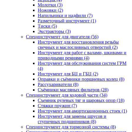
Молотки (3)
Ножовки (2)
Напильники и надфили (7)
Разметочный инструмент (1)
Тиски (5)
Экстракторы (3)
Специнструмент для двигателя (56)
Инструмент для восстановления резьбы
свечных и маслосливных отверстий (2)
Инструмент для работ с валами, шкивами и
приводными ремнями (4)
Инструмент для обслуживания систем ГРМ
(4)
Инструмент для БЦ и ГБЦ (2)
Оправки и съёмники поршневых колец (8)
Рассухариватели (8)
Съёмники масляных фильтров (28)
Специнструмент для ходовой части (34)
Съемник рулевых тяг и шаровых опор (18)
Стяжки пружин (7)
Инструмент для амортизационных стоек (1)
Инструмент для замены шрусов и
ступичных подшипников (8)
Специнструмент для тормозной системы (8)