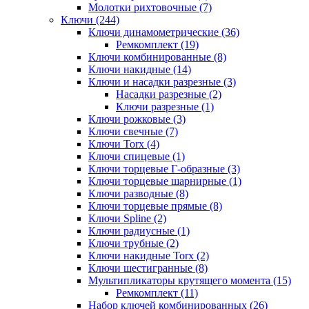
Молотки рихтовочные (7)
Ключи (244)
Ключи динамометрические (36)
Ремкомплект (19)
Ключи комбинированные (8)
Ключи накидные (14)
Ключи и насадки разрезные (3)
Насадки разрезные (2)
Ключи разрезные (1)
Ключи рожковые (3)
Ключи свечные (7)
Ключи Torx (4)
Ключи спицевые (1)
Ключи торцевые Г-образные (3)
Ключи торцевые шарнирные (1)
Ключи разводные (8)
Ключи торцевые прямые (8)
Ключи Spline (2)
Ключи радиусные (1)
Ключи трубные (2)
Ключи накидные Torx (2)
Ключи шестигранные (8)
Мультипликаторы крутящего момента (15)
Ремкомплект (11)
Набор ключей комбинированных (26)