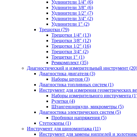
Удлинители 1/4" (6)
Удлинители 3/8" (6)
Удлинители 1/2" (7)
Удлинители 3/4" (2)
Удлинители 1" (2)
Трещотки (79)
Трещотки 1/4" (13)
Трещотки 3/8" (12)
Трещотки 1/2" (16)
Трещотки 3/4" (2)
Трещетки 1" (1)
Ремкомплект (35)
Диагностический и измерительный инструмент (20
Диагностика двигателя (3)
Наборы щупов (3)
Диагностика топливных систем (1)
Инструмент для измерения геометрических ве
Наборы измерительного инструмента (1
Рулетки (4)
Штангенциркули, микрометры (5)
Диагностика электрических систем (5)
Пробники напряжения (5)
Стетоскопы (1)
Инструмент для шиномонтажа (11)
Инструмент для замены ниппелей и золотнико