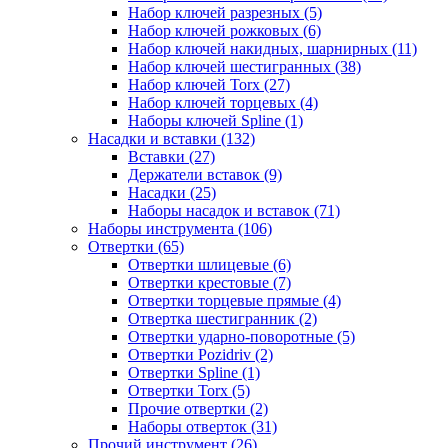
Набор ключей разрезных (5)
Набор ключей рожковых (6)
Набор ключей накидных, шарнирных (11)
Набор ключей шестигранных (38)
Набор ключей Torx (27)
Набор ключей торцевых (4)
Наборы ключей Spline (1)
Насадки и вставки (132)
Вставки (27)
Держатели вставок (9)
Насадки (25)
Наборы насадок и вставок (71)
Наборы инструмента (106)
Отвертки (65)
Отвертки шлицевые (6)
Отвертки крестовые (7)
Отвертки торцевые прямые (4)
Отвертка шестигранник (2)
Отвертки ударно-поворотные (5)
Отвертки Pozidriv (2)
Отвертки Spline (1)
Отвертки Torx (5)
Прочие отвертки (2)
Наборы отверток (31)
Прочий инструмент (26)