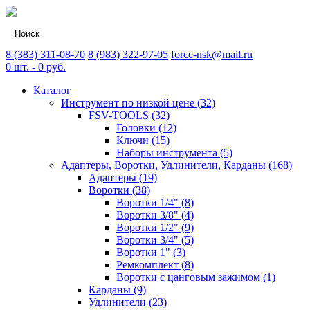
8 (383) 311-08-70
8 (983) 322-97-05
force-nsk@mail.ru
0
шт. -
0
руб.
Каталог
Инструмент по низкой цене (32)
FSV-TOOLS (32)
Головки (12)
Ключи (15)
Наборы инструмента (5)
Адаптеры, Воротки, Удлинители, Карданы (168)
Адаптеры (19)
Воротки (38)
Воротки 1/4" (8)
Воротки 3/8" (4)
Воротки 1/2" (9)
Воротки 3/4" (5)
Воротки 1" (3)
Ремкомплект (8)
Воротки с цанговым зажимом (1)
Карданы (9)
Удлинители (23)