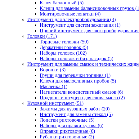
Ключ баллонный (5)
Клещи для замены балансировочных грузов (1
Монтировочные лопатки (4)
Инструмент для электрооборудования (3)
Инструмент для систем зажигания (1)
Прочий инструмент для электрооборудования 
Головки (171)
Торцевые головки (59)
Держатели головок (5)
Наборы головок (102)
Наборы головок и бит, насадок (5)
Инструмент для замены смазок и технических жидко
Воронки (3)
Груши для перекачки топлива (1)
Ключи для малосливных пробок (5)
Масленка (1)
Нагнетатели консистентный смазок (6)
Поддоны и штуцера для слива масла (2)
Кузовной инструмент (51)
Зажимы для кузовных работ (20)
Инструмент для замены стекол (5)
Лопатки рихтовочные (5)
Наборы для правки кузова (6)
Оправки рихтовочные (6)
Рубанки рихтовочные (2)