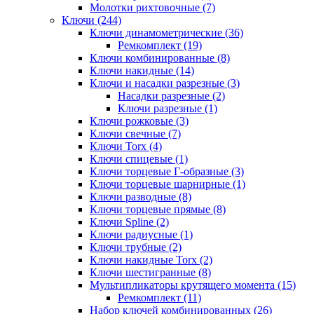
Молотки рихтовочные (7)
Ключи (244)
Ключи динамометрические (36)
Ремкомплект (19)
Ключи комбинированные (8)
Ключи накидные (14)
Ключи и насадки разрезные (3)
Насадки разрезные (2)
Ключи разрезные (1)
Ключи рожковые (3)
Ключи свечные (7)
Ключи Torx (4)
Ключи спицевые (1)
Ключи торцевые Г-образные (3)
Ключи торцевые шарнирные (1)
Ключи разводные (8)
Ключи торцевые прямые (8)
Ключи Spline (2)
Ключи радиусные (1)
Ключи трубные (2)
Ключи накидные Torx (2)
Ключи шестигранные (8)
Мультипликаторы крутящего момента (15)
Ремкомплект (11)
Набор ключей комбинированных (26)