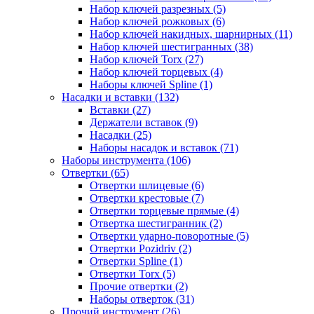
Набор ключей разрезных (5)
Набор ключей рожковых (6)
Набор ключей накидных, шарнирных (11)
Набор ключей шестигранных (38)
Набор ключей Torx (27)
Набор ключей торцевых (4)
Наборы ключей Spline (1)
Насадки и вставки (132)
Вставки (27)
Держатели вставок (9)
Насадки (25)
Наборы насадок и вставок (71)
Наборы инструмента (106)
Отвертки (65)
Отвертки шлицевые (6)
Отвертки крестовые (7)
Отвертки торцевые прямые (4)
Отвертка шестигранник (2)
Отвертки ударно-поворотные (5)
Отвертки Pozidriv (2)
Отвертки Spline (1)
Отвертки Torx (5)
Прочие отвертки (2)
Наборы отверток (31)
Прочий инструмент (26)