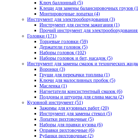
Ключ баллонный (5)
Клещи для замены балансировочных грузов (1
Монтировочные лопатки (4)
Инструмент для электрооборудования (3)
Инструмент для систем зажигания (1)
Прочий инструмент для электрооборудования 
Головки (171)
Торцевые головки (59)
Держатели головок (5)
Наборы головок (102)
Наборы головок и бит, насадок (5)
Инструмент для замены смазок и технических жидко
Воронки (3)
Груши для перекачки топлива (1)
Ключи для малосливных пробок (5)
Масленка (1)
Нагнетатели консистентный смазок (6)
Поддоны и штуцера для слива масла (2)
Кузовной инструмент (51)
Зажимы для кузовных работ (20)
Инструмент для замены стекол (5)
Лопатки рихтовочные (5)
Наборы для правки кузова (6)
Оправки рихтовочные (6)
Рубанки рихтовочные (2)