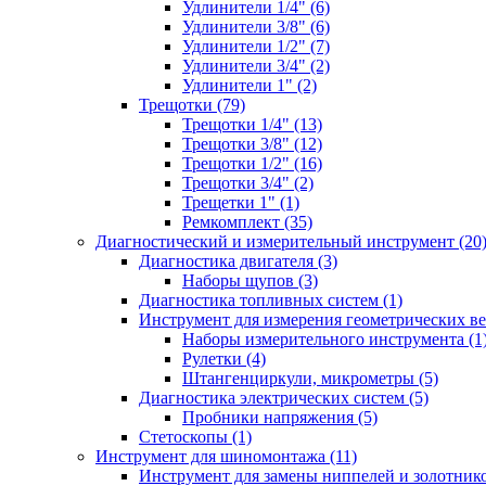
Удлинители 1/4" (6)
Удлинители 3/8" (6)
Удлинители 1/2" (7)
Удлинители 3/4" (2)
Удлинители 1" (2)
Трещотки (79)
Трещотки 1/4" (13)
Трещотки 3/8" (12)
Трещотки 1/2" (16)
Трещотки 3/4" (2)
Трещетки 1" (1)
Ремкомплект (35)
Диагностический и измерительный инструмент (20
Диагностика двигателя (3)
Наборы щупов (3)
Диагностика топливных систем (1)
Инструмент для измерения геометрических ве
Наборы измерительного инструмента (1
Рулетки (4)
Штангенциркули, микрометры (5)
Диагностика электрических систем (5)
Пробники напряжения (5)
Стетоскопы (1)
Инструмент для шиномонтажа (11)
Инструмент для замены ниппелей и золотнико