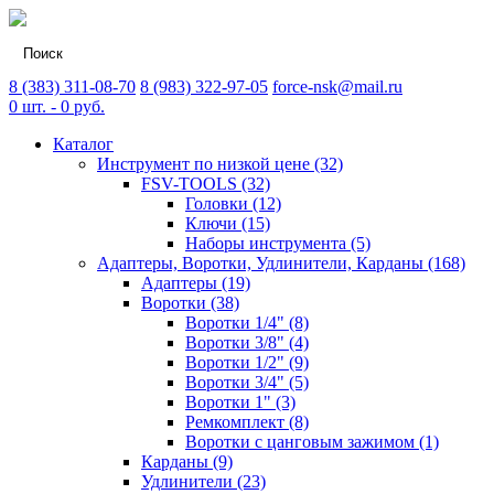
8 (383) 311-08-70
8 (983) 322-97-05
force-nsk@mail.ru
0
шт. -
0
руб.
Каталог
Инструмент по низкой цене (32)
FSV-TOOLS (32)
Головки (12)
Ключи (15)
Наборы инструмента (5)
Адаптеры, Воротки, Удлинители, Карданы (168)
Адаптеры (19)
Воротки (38)
Воротки 1/4" (8)
Воротки 3/8" (4)
Воротки 1/2" (9)
Воротки 3/4" (5)
Воротки 1" (3)
Ремкомплект (8)
Воротки с цанговым зажимом (1)
Карданы (9)
Удлинители (23)