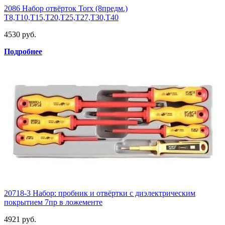
2086 Набор отвёрток Torx (8предм.)
Т8,Т10,Т15,Т20,Т25,Т27,Т30,Т40
4530 руб.
Подробнее
20718-3 Набор: пробник и отвёртки с диэлектрическим
покрытием 7пр в ложементе
4921 руб.