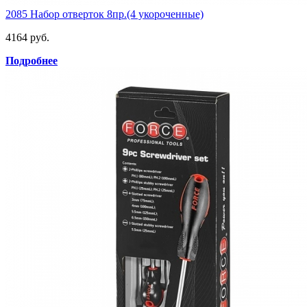
2085 Набор отверток 8пр.(4 укороченные)
4164 руб.
Подробнее