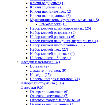
Ключи радиусные (1)
Ключи трубные (2)
Ключи накидные Torx (2)
Ключи шестигранные (8)
Мультипликаторы крутящего момента (15)
Ремкомплект (11)
Набор ключей комбинированных (26)
Набор ключей разрезных (5)
Набор ключей рожковых (6)
Набор ключей накидных, шарнирных (11)
Набор ключей шестигранных (38)
Набор ключей Torx (27)
Набор ключей торцевых (4)
Наборы ключей Spline (1)
Насадки и вставки (132)
Вставки (27)
Держатели вставок (9)
Насадки (25)
Наборы насадок и вставок (71)
Наборы инструмента (106)
Отвертки (65)
Отвертки шлицевые (6)
Отвертки крестовые (7)
Отвертки торцевые прямые (4)
Отвертка шестигранник (2)