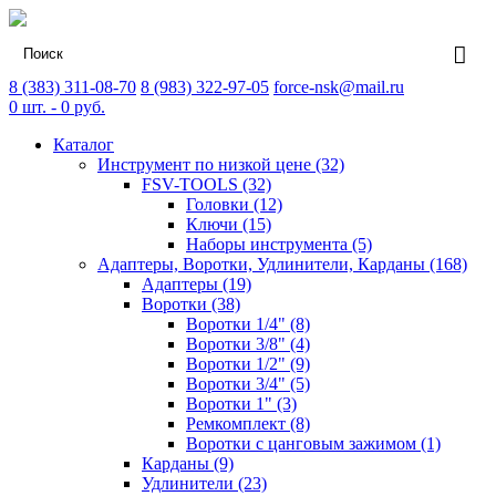
8 (383) 311-08-70
8 (983) 322-97-05
force-nsk@mail.ru
0
шт. -
0
руб.
Каталог
Инструмент по низкой цене (32)
FSV-TOOLS (32)
Головки (12)
Ключи (15)
Наборы инструмента (5)
Адаптеры, Воротки, Удлинители, Карданы (168)
Адаптеры (19)
Воротки (38)
Воротки 1/4" (8)
Воротки 3/8" (4)
Воротки 1/2" (9)
Воротки 3/4" (5)
Воротки 1" (3)
Ремкомплект (8)
Воротки с цанговым зажимом (1)
Карданы (9)
Удлинители (23)