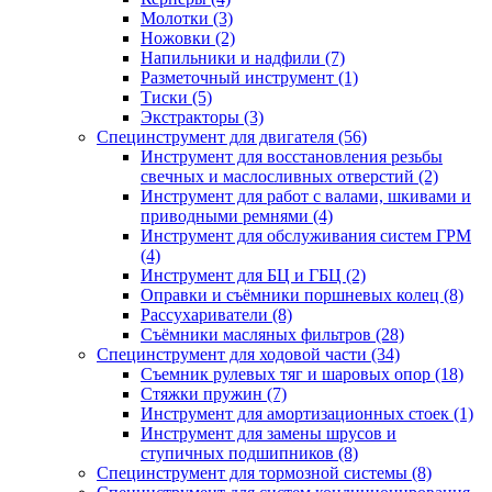
Молотки (3)
Ножовки (2)
Напильники и надфили (7)
Разметочный инструмент (1)
Тиски (5)
Экстракторы (3)
Специнструмент для двигателя (56)
Инструмент для восстановления резьбы
свечных и маслосливных отверстий (2)
Инструмент для работ с валами, шкивами и
приводными ремнями (4)
Инструмент для обслуживания систем ГРМ
(4)
Инструмент для БЦ и ГБЦ (2)
Оправки и съёмники поршневых колец (8)
Рассухариватели (8)
Съёмники масляных фильтров (28)
Специнструмент для ходовой части (34)
Съемник рулевых тяг и шаровых опор (18)
Стяжки пружин (7)
Инструмент для амортизационных стоек (1)
Инструмент для замены шрусов и
ступичных подшипников (8)
Специнструмент для тормозной системы (8)