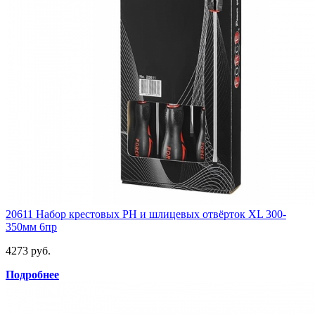
20611 Набор крестовых РН и шлицевых отвёрток XL 300-
350мм 6пр
4273 руб.
Подробнее