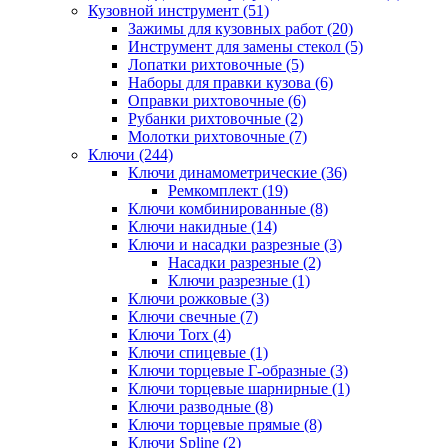
Кузовной инструмент (51)
Зажимы для кузовных работ (20)
Инструмент для замены стекол (5)
Лопатки рихтовочные (5)
Наборы для правки кузова (6)
Оправки рихтовочные (6)
Рубанки рихтовочные (2)
Молотки рихтовочные (7)
Ключи (244)
Ключи динамометрические (36)
Ремкомплект (19)
Ключи комбинированные (8)
Ключи накидные (14)
Ключи и насадки разрезные (3)
Насадки разрезные (2)
Ключи разрезные (1)
Ключи рожковые (3)
Ключи свечные (7)
Ключи Torx (4)
Ключи спицевые (1)
Ключи торцевые Г-образные (3)
Ключи торцевые шарнирные (1)
Ключи разводные (8)
Ключи торцевые прямые (8)
Ключи Spline (2)