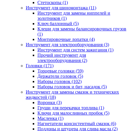
Стетоскопы (1)
Инструмент для шиномонтажа (11)
Инструмент для замены ниппелей и
золотников (1)
Ключ баллонный (5)
Клещи для замены балансировочных грузов
(1)
Монтировочные лопатки (4)
Инструмент для электрооборудования (3)
Инструмент для систем зажигания (1)
Прочий инструмент для
электрооборудования (2)
Головки (171)
Торцевые головки (59)
Держатели головок (5)
Наборы головок (102)
Наборы головок и бит, насадок (5)
Инструмент для замены смазок и технических
жидкостей (18)
Воронки (3)
Груши для перекачки топлива (1)
Ключи для малосливных пробок (5)
Масленка (1)
Нагнетатели консистентный смазок (6)
Поддоны и штуцера для слива масла (2)