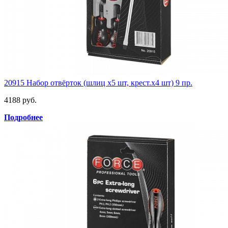
20915 Набор отвёрток (шлиц х5 шт, крест.х4 шт) 9 пр.
4188 руб.
Подробнее