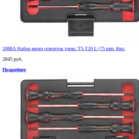
2088A Набор мини отверток торкс Т5-Т20 L=75 mm. 8пр.
2845 руб.
Подробнее