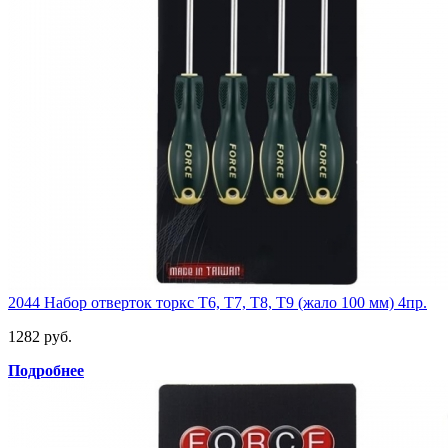
2044 Набор отверток торкс Т6, Т7, Т8, Т9 (жало 100 мм) 4пр.
1282 руб.
Подробнее