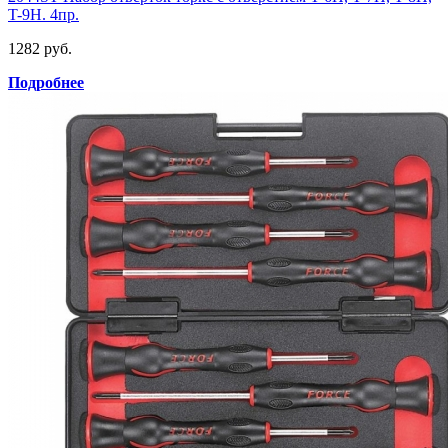
T-9H. 4пр.
1282 руб.
Подробнее