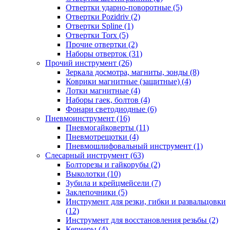
Отвертки ударно-поворотные (5)
Отвертки Pozidriv (2)
Отвертки Spline (1)
Отвертки Torx (5)
Прочие отвертки (2)
Наборы отверток (31)
Прочий инструмент (26)
Зеркала досмотра, магниты, зонды (8)
Коврики магнитные (защитные) (4)
Лотки магнитные (4)
Наборы гаек, болтов (4)
Фонари светодиодные (6)
Пневмоинструмент (16)
Пневмогайковерты (11)
Пневмотрещотки (4)
Пневмошлифовальный инструмент (1)
Слесарный инструмент (63)
Болторезы и гайкорубы (2)
Выколотки (10)
Зубила и крейцмейсели (7)
Заклепочники (5)
Инструмент для резки, гибки и развальцовки
(12)
Инструмент для восстановления резьбы (2)
Кернеры (4)