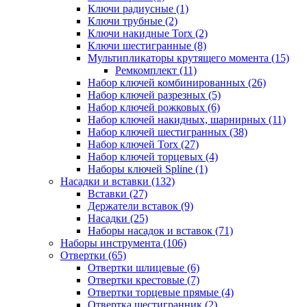
Ключи радиусные (1)
Ключи трубные (2)
Ключи накидные Torx (2)
Ключи шестигранные (8)
Мультипликаторы крутящего момента (15)
Ремкомплект (11)
Набор ключей комбинированных (26)
Набор ключей разрезных (5)
Набор ключей рожковых (6)
Набор ключей накидных, шарнирных (11)
Набор ключей шестигранных (38)
Набор ключей Torx (27)
Набор ключей торцевых (4)
Наборы ключей Spline (1)
Насадки и вставки (132)
Вставки (27)
Держатели вставок (9)
Насадки (25)
Наборы насадок и вставок (71)
Наборы инструмента (106)
Отвертки (65)
Отвертки шлицевые (6)
Отвертки крестовые (7)
Отвертки торцевые прямые (4)
Отвертка шестигранник (2)