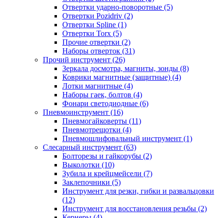
Отвертки ударно-поворотные (5)
Отвертки Pozidriv (2)
Отвертки Spline (1)
Отвертки Torx (5)
Прочие отвертки (2)
Наборы отверток (31)
Прочий инструмент (26)
Зеркала досмотра, магниты, зонды (8)
Коврики магнитные (защитные) (4)
Лотки магнитные (4)
Наборы гаек, болтов (4)
Фонари светодиодные (6)
Пневмоинструмент (16)
Пневмогайковерты (11)
Пневмотрещотки (4)
Пневмошлифовальный инструмент (1)
Слесарный инструмент (63)
Болторезы и гайкорубы (2)
Выколотки (10)
Зубила и крейцмейсели (7)
Заклепочники (5)
Инструмент для резки, гибки и развальцовки
(12)
Инструмент для восстановления резьбы (2)
Кернеры (4)