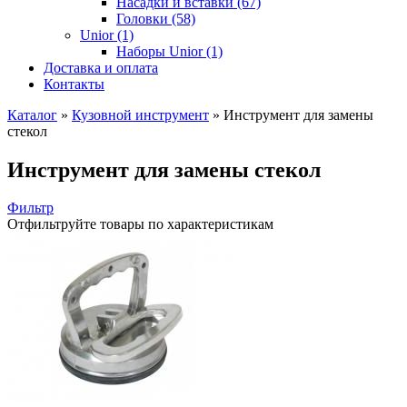
Насадки и вставки (67)
Головки (58)
Unior (1)
Наборы Unior (1)
Доставка и оплата
Контакты
Каталог
»
Кузовной инструмент
»
Инструмент для замены
стекол
Инструмент для замены стекол
Фильтр
Отфильтруйте товары по характеристикам