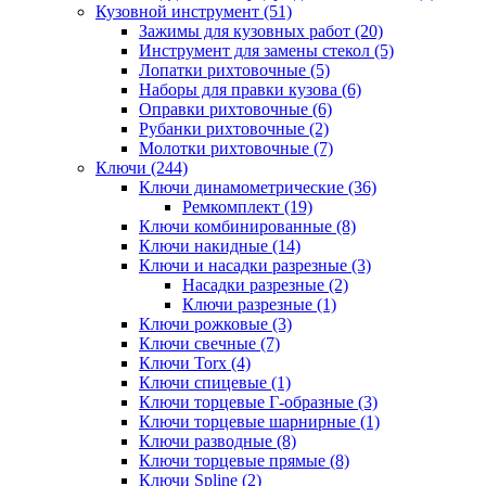
Кузовной инструмент (51)
Зажимы для кузовных работ (20)
Инструмент для замены стекол (5)
Лопатки рихтовочные (5)
Наборы для правки кузова (6)
Оправки рихтовочные (6)
Рубанки рихтовочные (2)
Молотки рихтовочные (7)
Ключи (244)
Ключи динамометрические (36)
Ремкомплект (19)
Ключи комбинированные (8)
Ключи накидные (14)
Ключи и насадки разрезные (3)
Насадки разрезные (2)
Ключи разрезные (1)
Ключи рожковые (3)
Ключи свечные (7)
Ключи Torx (4)
Ключи спицевые (1)
Ключи торцевые Г-образные (3)
Ключи торцевые шарнирные (1)
Ключи разводные (8)
Ключи торцевые прямые (8)
Ключи Spline (2)