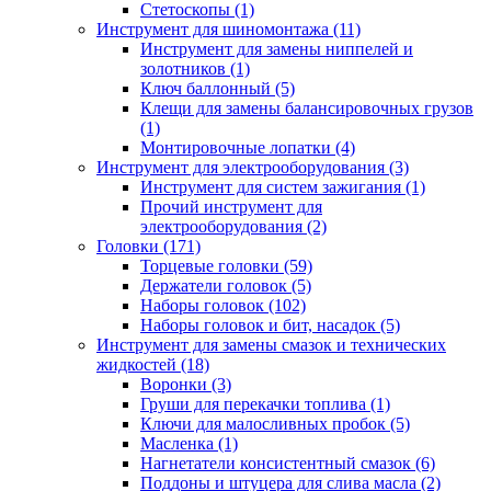
Стетоскопы (1)
Инструмент для шиномонтажа (11)
Инструмент для замены ниппелей и
золотников (1)
Ключ баллонный (5)
Клещи для замены балансировочных грузов
(1)
Монтировочные лопатки (4)
Инструмент для электрооборудования (3)
Инструмент для систем зажигания (1)
Прочий инструмент для
электрооборудования (2)
Головки (171)
Торцевые головки (59)
Держатели головок (5)
Наборы головок (102)
Наборы головок и бит, насадок (5)
Инструмент для замены смазок и технических
жидкостей (18)
Воронки (3)
Груши для перекачки топлива (1)
Ключи для малосливных пробок (5)
Масленка (1)
Нагнетатели консистентный смазок (6)
Поддоны и штуцера для слива масла (2)