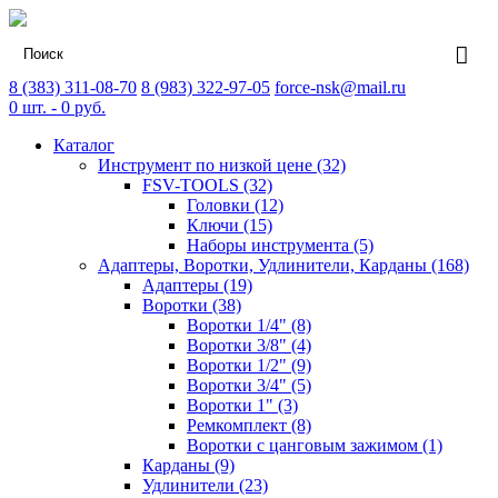
8 (383) 311-08-70
8 (983) 322-97-05
force-nsk@mail.ru
0
шт. -
0
руб.
Каталог
Инструмент по низкой цене (32)
FSV-TOOLS (32)
Головки (12)
Ключи (15)
Наборы инструмента (5)
Адаптеры, Воротки, Удлинители, Карданы (168)
Адаптеры (19)
Воротки (38)
Воротки 1/4" (8)
Воротки 3/8" (4)
Воротки 1/2" (9)
Воротки 3/4" (5)
Воротки 1" (3)
Ремкомплект (8)
Воротки с цанговым зажимом (1)
Карданы (9)
Удлинители (23)