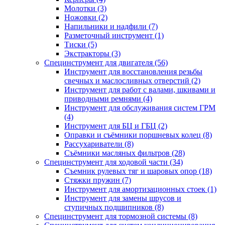
Молотки (3)
Ножовки (2)
Напильники и надфили (7)
Разметочный инструмент (1)
Тиски (5)
Экстракторы (3)
Специнструмент для двигателя (56)
Инструмент для восстановления резьбы
свечных и маслосливных отверстий (2)
Инструмент для работ с валами, шкивами и
приводными ремнями (4)
Инструмент для обслуживания систем ГРМ
(4)
Инструмент для БЦ и ГБЦ (2)
Оправки и съёмники поршневых колец (8)
Рассухариватели (8)
Съёмники масляных фильтров (28)
Специнструмент для ходовой части (34)
Съемник рулевых тяг и шаровых опор (18)
Стяжки пружин (7)
Инструмент для амортизационных стоек (1)
Инструмент для замены шрусов и
ступичных подшипников (8)
Специнструмент для тормозной системы (8)