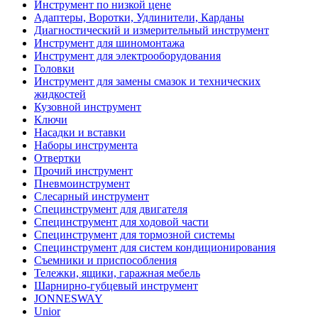
Инструмент по низкой цене
Адаптеры, Воротки, Удлинители, Карданы
Диагностический и измерительный инструмент
Инструмент для шиномонтажа
Инструмент для электрооборудования
Головки
Инструмент для замены смазок и технических
жидкостей
Кузовной инструмент
Ключи
Насадки и вставки
Наборы инструмента
Отвертки
Прочий инструмент
Пневмоинструмент
Слесарный инструмент
Специнструмент для двигателя
Специнструмент для ходовой части
Специнструмент для тормозной системы
Специнструмент для систем кондиционирования
Съемники и приспособления
Тележки, ящики, гаражная мебель
Шарнирно-губцевый инструмент
JONNESWAY
Unior