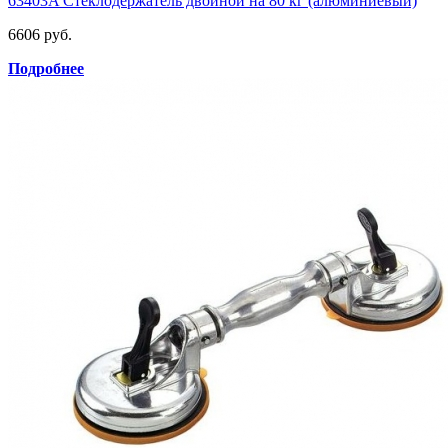
63403A Стеклодержатель двойной на 80 кг (алюминиевый)
6606 руб.
Подробнее