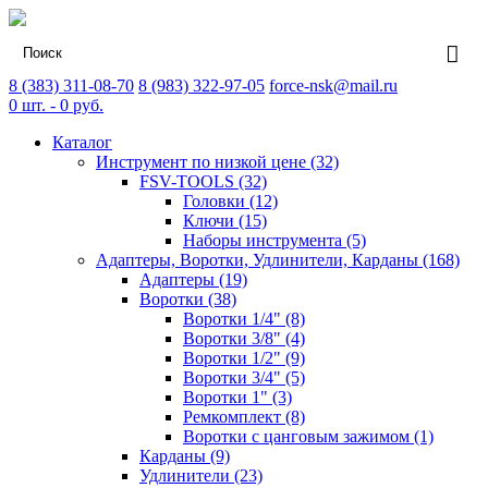
8 (383) 311-08-70
8 (983) 322-97-05
force-nsk@mail.ru
0
шт. -
0
руб.
Каталог
Инструмент по низкой цене (32)
FSV-TOOLS (32)
Головки (12)
Ключи (15)
Наборы инструмента (5)
Адаптеры, Воротки, Удлинители, Карданы (168)
Адаптеры (19)
Воротки (38)
Воротки 1/4" (8)
Воротки 3/8" (4)
Воротки 1/2" (9)
Воротки 3/4" (5)
Воротки 1" (3)
Ремкомплект (8)
Воротки с цанговым зажимом (1)
Карданы (9)
Удлинители (23)