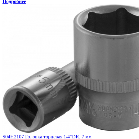
Подробнее
S04H2107 Головка торцевая 1/4"DR, 7 мм