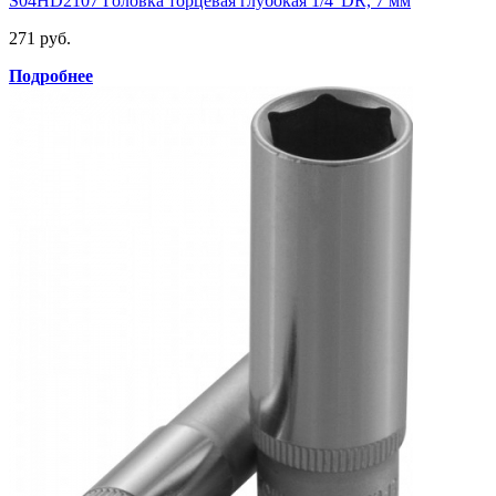
S04HD2107 Головка торцевая глубокая 1/4"DR, 7 мм
271 руб.
Подробнее