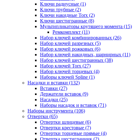
Ключи радиусные (1)
Ключи трубные (2)
Ключи накидные Torx (2)
Ключи шестигранные (8)
Мультипликаторы крутящего момента (15)
Ремкомплект (11)
Набор ключей комбинированных (26)
Набор ключей разрезных (5)
Набор ключей рожковых (6)
Набор ключей накидных, шарнирных (11)
Набор ключей шестигранных (38)
Набор ключей Torx (27)
Набор ключей торцевых (4)
Наборы ключей Spline (1)
Насадки и вставки (132)
Вставки (27)
Держатели вставок (9)
Насадки (25)
Наборы насадок и вставок (71)
Наборы инструмента (106)
Отвертки (65)
Отвертки шлицевые (6)
Отвертки крестовые (7)
Отвертки торцевые прямые (4)
Отвертка шестигранник (2)