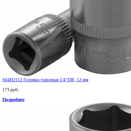
S04H2112 Головка торцевая 1/4"DR, 12 мм
173 руб.
Подробнее