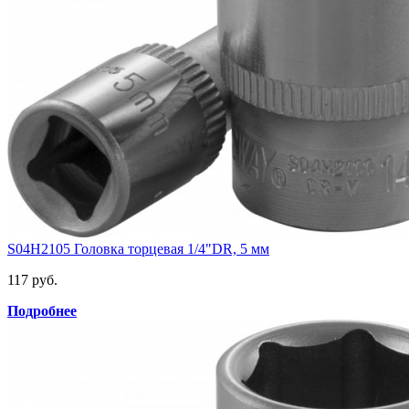
S04H2105 Головка торцевая 1/4"DR, 5 мм
117 руб.
Подробнее