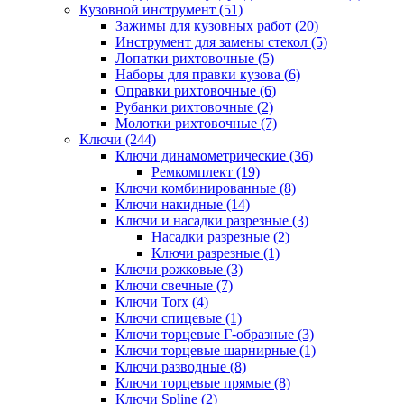
Кузовной инструмент (51)
Зажимы для кузовных работ (20)
Инструмент для замены стекол (5)
Лопатки рихтовочные (5)
Наборы для правки кузова (6)
Оправки рихтовочные (6)
Рубанки рихтовочные (2)
Молотки рихтовочные (7)
Ключи (244)
Ключи динамометрические (36)
Ремкомплект (19)
Ключи комбинированные (8)
Ключи накидные (14)
Ключи и насадки разрезные (3)
Насадки разрезные (2)
Ключи разрезные (1)
Ключи рожковые (3)
Ключи свечные (7)
Ключи Torx (4)
Ключи спицевые (1)
Ключи торцевые Г-образные (3)
Ключи торцевые шарнирные (1)
Ключи разводные (8)
Ключи торцевые прямые (8)
Ключи Spline (2)