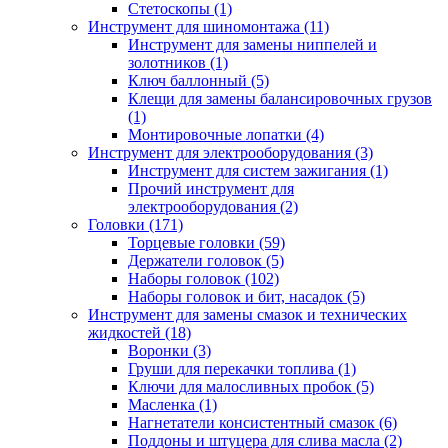
Стетоскопы (1)
Инструмент для шиномонтажа (11)
Инструмент для замены ниппелей и
золотников (1)
Ключ баллонный (5)
Клещи для замены балансировочных грузов
(1)
Монтировочные лопатки (4)
Инструмент для электрооборудования (3)
Инструмент для систем зажигания (1)
Прочий инструмент для
электрооборудования (2)
Головки (171)
Торцевые головки (59)
Держатели головок (5)
Наборы головок (102)
Наборы головок и бит, насадок (5)
Инструмент для замены смазок и технических
жидкостей (18)
Воронки (3)
Груши для перекачки топлива (1)
Ключи для малосливных пробок (5)
Масленка (1)
Нагнетатели консистентный смазок (6)
Поддоны и штуцера для слива масла (2)