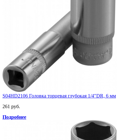
S04HD2106 Головка торцевая глубокая 1/4"DR, 6 мм
261 руб.
Подробнее