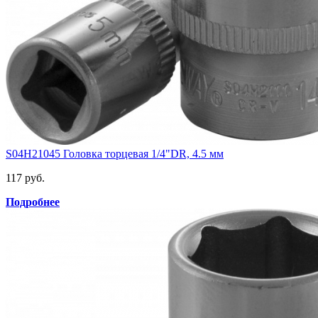
S04H21045 Головка торцевая 1/4"DR, 4.5 мм
117 руб.
Подробнее