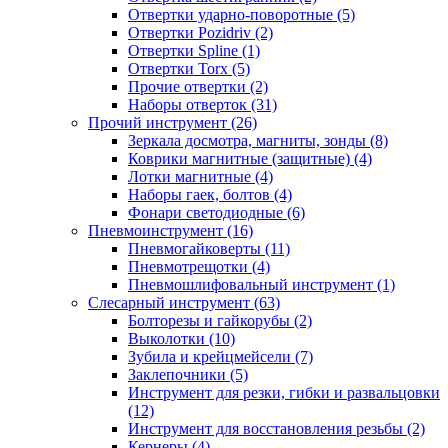
Отвертки ударно-поворотные (5)
Отвертки Pozidriv (2)
Отвертки Spline (1)
Отвертки Torx (5)
Прочие отвертки (2)
Наборы отверток (31)
Прочий инструмент (26)
Зеркала досмотра, магниты, зонды (8)
Коврики магнитные (защитные) (4)
Лотки магнитные (4)
Наборы гаек, болтов (4)
Фонари светодиодные (6)
Пневмоинструмент (16)
Пневмогайковерты (11)
Пневмотрещотки (4)
Пневмошлифовальный инструмент (1)
Слесарный инструмент (63)
Болторезы и гайкорубы (2)
Выколотки (10)
Зубила и крейцмейсели (7)
Заклепочники (5)
Инструмент для резки, гибки и развальцовки
(12)
Инструмент для восстановления резьбы (2)
Кернеры (4)