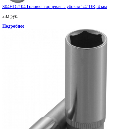
S04HD2104 Головка торцевая глубокая 1/4"DR, 4 мм
232 руб.
Подробнее