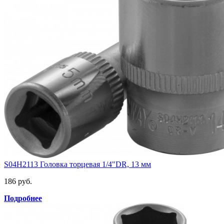
S04H2113 Головка торцевая 1/4"DR, 13 мм
186 руб.
Подробнее