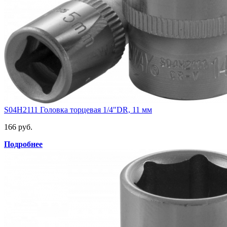
S04H2111 Головка торцевая 1/4"DR, 11 мм
166 руб.
Подробнее