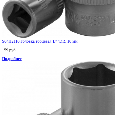
S04H2110 Головка торцевая 1/4"DR, 10 мм
159 руб.
Подробнее