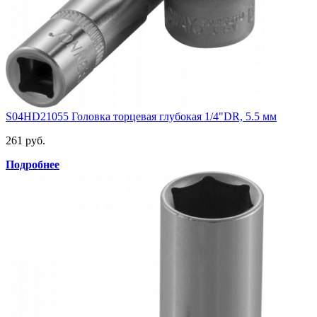
S04HD21055 Головка торцевая глубокая 1/4"DR, 5.5 мм
261 руб.
Подробнее