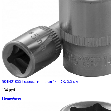
S04H21055 Головка торцевая 1/4"DR, 5.5 мм
134 руб.
Подробнее