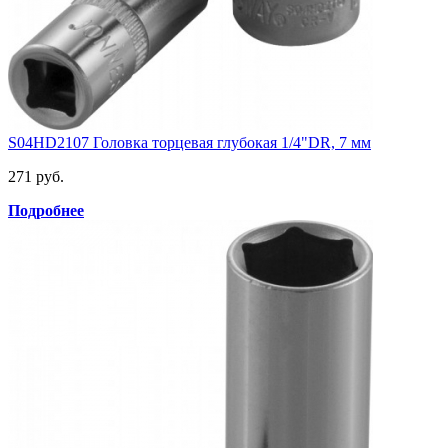
S04HD2107 Головка торцевая глубокая 1/4"DR, 7 мм
271 руб.
Подробнее