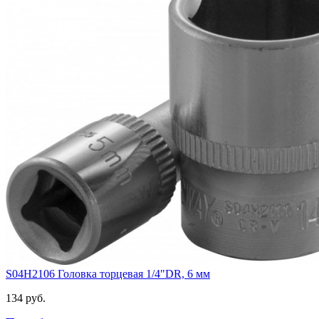
S04H2106 Головка торцевая 1/4"DR, 6 мм
134 руб.