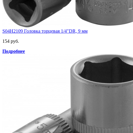
S04H2109 Головка торцевая 1/4"DR, 9 мм
154 руб.
Подробнее