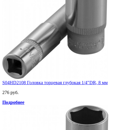
S04HD2108 Головка торцевая глубокая 1/4"DR, 8 мм
276 руб.
Подробнее