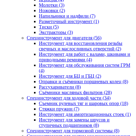
Молотки (3)
Ножовки (2)
Напильники и надфили (7)
Разметочный инструмент (1)
Тиски (5)
Экстракторы (3)
Специнструмент для двигателя (56)
Инструмент для восстановления резьбы
свечных и маслосливных отверстий (2)
Инструмент для работ с валами, шкивами и
приводными ремнями (4)
Инструмент для обслуживания систем ГРМ
(4)
Инструмент для БЦ и ГБЦ (2)
Оправки и съёмники поршневых колец (8)
Рассухариватели (8)
Съёмники масляных фильтров (28)
Специнструмент для ходовой части (34)
Съемник рулевых тяг и шаровых опор (18)
Стяжки пружин (7)
Инструмент для амортизационных стоек (1)
Инструмент для замены шрусов и
ступичных подшипников (8)
Специнструмент для тормозной системы (8)