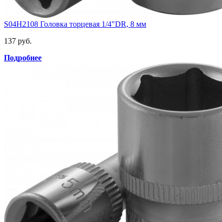
S04H2108 Головка торцевая 1/4"DR, 8 мм
137 руб.
Подробнее