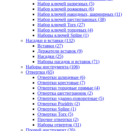
Набор ключей разрезных (5)
Набор ключей рожковых (6)
Набор ключей накидных, шарнирных (11)
Набор ключей шестигранных (38)
Набор ключей Torx (27)
Набор ключей торцевых (4)
Наборы ключей Spline (1)
Насадки и вставки (132)
Вставки (27)
Держатели вставок (9)
Насадки (25)
Наборы насадок и вставок (71)
Наборы инструмента (106)
Отвертки (65)
Отвертки шлицевые (6)
Отвертки крестовые (7)
Отвертки торцевые прямые (4)
Отвертка шестигранник (2)
Отвертки ударно-поворотные (5)
Отвертки Pozidriv (2)
Отвертки Spline (1)
Отвертки Torx (5)
Прочие отвертки (2)
Наборы отверток (31)
Прочий инструмент (26)