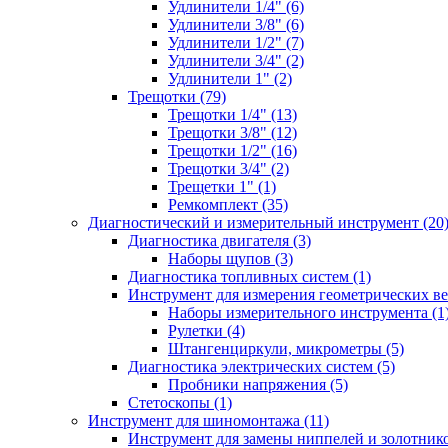
Удлинители 1/4" (6)
Удлинители 3/8" (6)
Удлинители 1/2" (7)
Удлинители 3/4" (2)
Удлинители 1" (2)
Трещотки (79)
Трещотки 1/4" (13)
Трещотки 3/8" (12)
Трещотки 1/2" (16)
Трещотки 3/4" (2)
Трещетки 1" (1)
Ремкомплект (35)
Диагностический и измерительный инструмент (20
Диагностика двигателя (3)
Наборы щупов (3)
Диагностика топливных систем (1)
Инструмент для измерения геометрических ве
Наборы измерительного инструмента (1
Рулетки (4)
Штангенциркули, микрометры (5)
Диагностика электрических систем (5)
Пробники напряжения (5)
Стетоскопы (1)
Инструмент для шиномонтажа (11)
Инструмент для замены ниппелей и золотнико