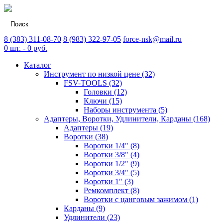
8 (383) 311-08-70
8 (983) 322-97-05
force-nsk@mail.ru
0
шт. -
0
руб.
Каталог
Инструмент по низкой цене (32)
FSV-TOOLS (32)
Головки (12)
Ключи (15)
Наборы инструмента (5)
Адаптеры, Воротки, Удлинители, Карданы (168)
Адаптеры (19)
Воротки (38)
Воротки 1/4" (8)
Воротки 3/8" (4)
Воротки 1/2" (9)
Воротки 3/4" (5)
Воротки 1" (3)
Ремкомплект (8)
Воротки с цанговым зажимом (1)
Карданы (9)
Удлинители (23)