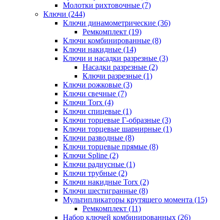
Молотки рихтовочные (7)
Ключи (244)
Ключи динамометрические (36)
Ремкомплект (19)
Ключи комбинированные (8)
Ключи накидные (14)
Ключи и насадки разрезные (3)
Насадки разрезные (2)
Ключи разрезные (1)
Ключи рожковые (3)
Ключи свечные (7)
Ключи Torx (4)
Ключи спицевые (1)
Ключи торцевые Г-образные (3)
Ключи торцевые шарнирные (1)
Ключи разводные (8)
Ключи торцевые прямые (8)
Ключи Spline (2)
Ключи радиусные (1)
Ключи трубные (2)
Ключи накидные Torx (2)
Ключи шестигранные (8)
Мультипликаторы крутящего момента (15)
Ремкомплект (11)
Набор ключей комбинированных (26)