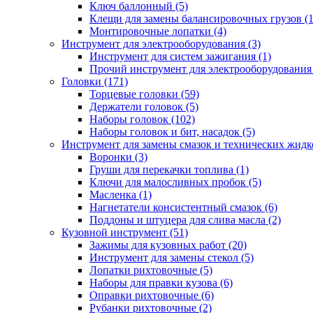
Ключ баллонный (5)
Клещи для замены балансировочных грузов (1
Монтировочные лопатки (4)
Инструмент для электрооборудования (3)
Инструмент для систем зажигания (1)
Прочий инструмент для электрооборудования 
Головки (171)
Торцевые головки (59)
Держатели головок (5)
Наборы головок (102)
Наборы головок и бит, насадок (5)
Инструмент для замены смазок и технических жидко
Воронки (3)
Груши для перекачки топлива (1)
Ключи для малосливных пробок (5)
Масленка (1)
Нагнетатели консистентный смазок (6)
Поддоны и штуцера для слива масла (2)
Кузовной инструмент (51)
Зажимы для кузовных работ (20)
Инструмент для замены стекол (5)
Лопатки рихтовочные (5)
Наборы для правки кузова (6)
Оправки рихтовочные (6)
Рубанки рихтовочные (2)