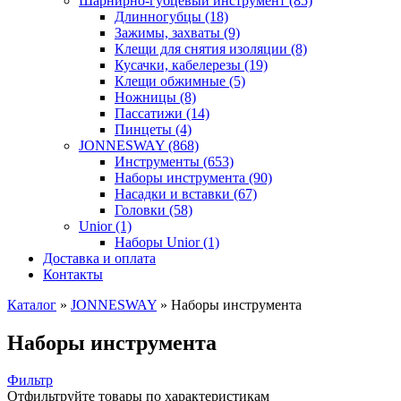
Шарнирно-губцевый инструмент (85)
Длинногубцы (18)
Зажимы, захваты (9)
Клещи для снятия изоляции (8)
Кусачки, кабелерезы (19)
Клещи обжимные (5)
Ножницы (8)
Пассатижи (14)
Пинцеты (4)
JONNESWAY (868)
Инструменты (653)
Наборы инструмента (90)
Насадки и вставки (67)
Головки (58)
Unior (1)
Наборы Unior (1)
Доставка и оплата
Контакты
Каталог
»
JONNESWAY
»
Наборы инструмента
Наборы инструмента
Фильтр
Отфильтруйте товары по характеристикам