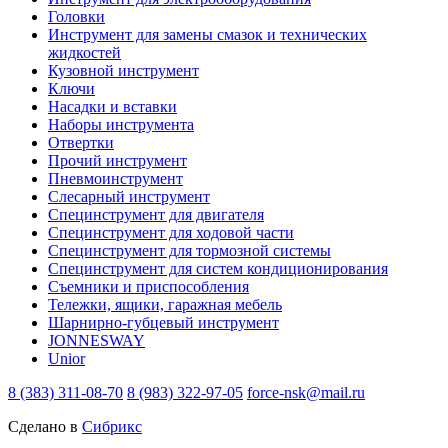
Головки
Инструмент для замены смазок и технических
жидкостей
Кузовной инструмент
Ключи
Насадки и вставки
Наборы инструмента
Отвертки
Прочий инструмент
Пневмоинструмент
Слесарный инструмент
Специнструмент для двигателя
Специнструмент для ходовой части
Специнструмент для тормозной системы
Специнструмент для систем кондиционирования
Съемники и приспособления
Тележки, ящики, гаражная мебель
Шарнирно-губцевый инструмент
JONNESWAY
Unior
8 (383) 311-08-70
8 (983) 322-97-05
force-nsk@mail.ru
Сделано в
Сибрикс