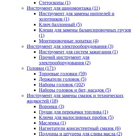
Стетоскопы (1)
Инструмент для шиномонтажа (11)
Инструмент для замены ниппелей и
золотников (1)
Ключ баллонный (5)
Клещи для замены балансировочных грузов
(1)
Монтировочные лопатки (4)
Инструмент для электрооборудования (3)
Инструмент для систем зажигания (1)
Прочий инструмент для
электрооборудования (2)
Головки (171)
Торцевые головки (59)
Держатели головок (5)
Наборы головок (102)
Наборы головок и бит, насадок (5)
Инструмент для замены смазок и технических
жидкостей (18)
Воронки (3)
Груши для перекачки топлива (1)
Ключи для малосливных пробок (5)
Масленка (1)
Нагнетатели консистентный смазок (6)
Поддоны и штуцера для слива масла (2)