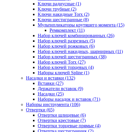
Ключи радиусные (1)
Ключи трубные (2)
Ключи накидные Torx (2)
Ключи шестигранные (8)
Мультипликаторы крутящего момента (15)
Ремкомплект (11)
Набор ключей комбинированных (26)
Набор ключей разрезных (5)
Набор ключей рожковых (6)
Набор ключей накидных, шарнирных (11)
Набор ключей шестигранных (38)
Набор ключей Torx (27)
Набор ключей торцевых (4)
Наборы ключей Spline (1)
Насадки и вставки (132)
Вставки (27)
Держатели вставок (9)
Насадки (25)
Наборы насадок и вставок (71)
Наборы инструмента (106)
Отвертки (65)
Отвертки шлицевые (6)
Отвертки крестовые (7)
Отвертки торцевые прямые (4)
Отвертка шестигранник (2)