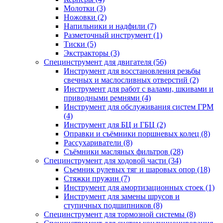
Молотки (3)
Ножовки (2)
Напильники и надфили (7)
Разметочный инструмент (1)
Тиски (5)
Экстракторы (3)
Специнструмент для двигателя (56)
Инструмент для восстановления резьбы
свечных и маслосливных отверстий (2)
Инструмент для работ с валами, шкивами и
приводными ремнями (4)
Инструмент для обслуживания систем ГРМ
(4)
Инструмент для БЦ и ГБЦ (2)
Оправки и съёмники поршневых колец (8)
Рассухариватели (8)
Съёмники масляных фильтров (28)
Специнструмент для ходовой части (34)
Съемник рулевых тяг и шаровых опор (18)
Стяжки пружин (7)
Инструмент для амортизационных стоек (1)
Инструмент для замены шрусов и
ступичных подшипников (8)
Специнструмент для тормозной системы (8)