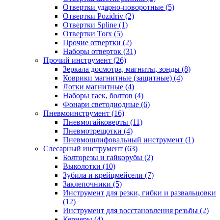
Отвертки ударно-поворотные (5)
Отвертки Pozidriv (2)
Отвертки Spline (1)
Отвертки Torx (5)
Прочие отвертки (2)
Наборы отверток (31)
Прочий инструмент (26)
Зеркала досмотра, магниты, зонды (8)
Коврики магнитные (защитные) (4)
Лотки магнитные (4)
Наборы гаек, болтов (4)
Фонари светодиодные (6)
Пневмоинструмент (16)
Пневмогайковерты (11)
Пневмотрещотки (4)
Пневмошлифовальный инструмент (1)
Слесарный инструмент (63)
Болторезы и гайкорубы (2)
Выколотки (10)
Зубила и крейцмейсели (7)
Заклепочники (5)
Инструмент для резки, гибки и развальцовки
(12)
Инструмент для восстановления резьбы (2)
Кернеры (4)