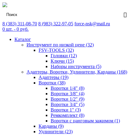
8 (383) 311-08-70
8 (983) 322-97-05
force-nsk@mail.ru
0
шт. -
0
руб.
Каталог
Инструмент по низкой цене (32)
FSV-TOOLS (32)
Головки (12)
Ключи (15)
Наборы инструмента (5)
Адаптеры, Воротки, Удлинители, Карданы (168)
Адаптеры (19)
Воротки (38)
Воротки 1/4" (8)
Воротки 3/8" (4)
Воротки 1/2" (9)
Воротки 3/4" (5)
Воротки 1" (3)
Ремкомплект (8)
Воротки с цанговым зажимом (1)
Карданы (9)
Удлинители (23)