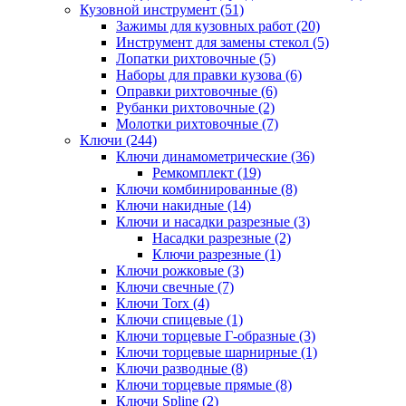
Кузовной инструмент (51)
Зажимы для кузовных работ (20)
Инструмент для замены стекол (5)
Лопатки рихтовочные (5)
Наборы для правки кузова (6)
Оправки рихтовочные (6)
Рубанки рихтовочные (2)
Молотки рихтовочные (7)
Ключи (244)
Ключи динамометрические (36)
Ремкомплект (19)
Ключи комбинированные (8)
Ключи накидные (14)
Ключи и насадки разрезные (3)
Насадки разрезные (2)
Ключи разрезные (1)
Ключи рожковые (3)
Ключи свечные (7)
Ключи Torx (4)
Ключи спицевые (1)
Ключи торцевые Г-образные (3)
Ключи торцевые шарнирные (1)
Ключи разводные (8)
Ключи торцевые прямые (8)
Ключи Spline (2)