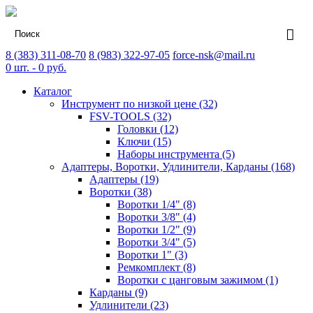
8 (383) 311-08-70
8 (983) 322-97-05
force-nsk@mail.ru
0
шт. -
0
руб.
Каталог
Инструмент по низкой цене (32)
FSV-TOOLS (32)
Головки (12)
Ключи (15)
Наборы инструмента (5)
Адаптеры, Воротки, Удлинители, Карданы (168)
Адаптеры (19)
Воротки (38)
Воротки 1/4" (8)
Воротки 3/8" (4)
Воротки 1/2" (9)
Воротки 3/4" (5)
Воротки 1" (3)
Ремкомплект (8)
Воротки с цанговым зажимом (1)
Карданы (9)
Удлинители (23)