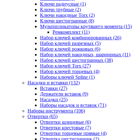
Ключи радиусные (1)
Ключи трубные (2)
Ключи накидные Torx (2)
Ключи шестигранные (8)
Мультипликаторы крутящего момента (15)
Ремкомплект (11)
Набор ключей комбинированных (26)
Набор ключей разрезных (5)
Набор ключей рожковых (6)
Набор ключей накидных, шарнирных (11)
Набор ключей шестигранных (38)
Набор ключей Torx (27)
Набор ключей торцевых (4)
Наборы ключей Spline (1)
Насадки и вставки (132)
Вставки (27)
Держатели вставок (9)
Насадки (25)
Наборы насадок и вставок (71)
Наборы инструмента (106)
Отвертки (65)
Отвертки шлицевые (6)
Отвертки крестовые (7)
Отвертки торцевые прямые (4)
Отвертка шестигранник (2)