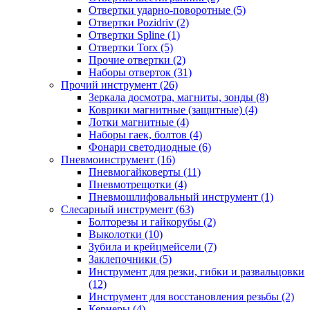
Отвертки ударно-поворотные (5)
Отвертки Pozidriv (2)
Отвертки Spline (1)
Отвертки Torx (5)
Прочие отвертки (2)
Наборы отверток (31)
Прочий инструмент (26)
Зеркала досмотра, магниты, зонды (8)
Коврики магнитные (защитные) (4)
Лотки магнитные (4)
Наборы гаек, болтов (4)
Фонари светодиодные (6)
Пневмоинструмент (16)
Пневмогайковерты (11)
Пневмотрещотки (4)
Пневмошлифовальный инструмент (1)
Слесарный инструмент (63)
Болторезы и гайкорубы (2)
Выколотки (10)
Зубила и крейцмейсели (7)
Заклепочники (5)
Инструмент для резки, гибки и развальцовки
(12)
Инструмент для восстановления резьбы (2)
Кернеры (4)