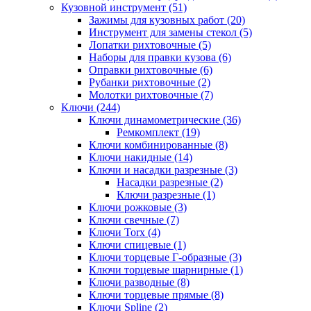
Кузовной инструмент (51)
Зажимы для кузовных работ (20)
Инструмент для замены стекол (5)
Лопатки рихтовочные (5)
Наборы для правки кузова (6)
Оправки рихтовочные (6)
Рубанки рихтовочные (2)
Молотки рихтовочные (7)
Ключи (244)
Ключи динамометрические (36)
Ремкомплект (19)
Ключи комбинированные (8)
Ключи накидные (14)
Ключи и насадки разрезные (3)
Насадки разрезные (2)
Ключи разрезные (1)
Ключи рожковые (3)
Ключи свечные (7)
Ключи Torx (4)
Ключи спицевые (1)
Ключи торцевые Г-образные (3)
Ключи торцевые шарнирные (1)
Ключи разводные (8)
Ключи торцевые прямые (8)
Ключи Spline (2)