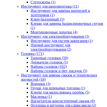
Стетоскопы (1)
Инструмент для шиномонтажа (11)
Инструмент для замены ниппелей и
золотников (1)
Ключ баллонный (5)
Клещи для замены балансировочных грузов
(1)
Монтировочные лопатки (4)
Инструмент для электрооборудования (3)
Инструмент для систем зажигания (1)
Прочий инструмент для
электрооборудования (2)
Головки (171)
Торцевые головки (59)
Держатели головок (5)
Наборы головок (102)
Наборы головок и бит, насадок (5)
Инструмент для замены смазок и технических
жидкостей (18)
Воронки (3)
Груши для перекачки топлива (1)
Ключи для малосливных пробок (5)
Масленка (1)
Нагнетатели консистентный смазок (6)
Поддоны и штуцера для слива масла (2)