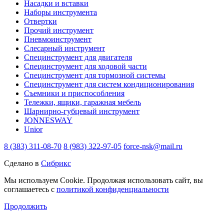
Насадки и вставки
Наборы инструмента
Отвертки
Прочий инструмент
Пневмоинструмент
Слесарный инструмент
Специнструмент для двигателя
Специнструмент для ходовой части
Специнструмент для тормозной системы
Специнструмент для систем кондиционирования
Съемники и приспособления
Тележки, ящики, гаражная мебель
Шарнирно-губцевый инструмент
JONNESWAY
Unior
8 (383) 311-08-70
8 (983) 322-97-05
force-nsk@mail.ru
Сделано в
Сибрикс
Мы используем Cookie. Продолжая использовать сайт, вы
соглашаетесь с
политикой конфиденциальности
Продолжить