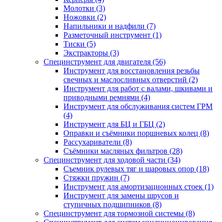
Молотки (3)
Ножовки (2)
Напильники и надфили (7)
Разметочный инструмент (1)
Тиски (5)
Экстракторы (3)
Специнструмент для двигателя (56)
Инструмент для восстановления резьбы
свечных и маслосливных отверстий (2)
Инструмент для работ с валами, шкивами и
приводными ремнями (4)
Инструмент для обслуживания систем ГРМ
(4)
Инструмент для БЦ и ГБЦ (2)
Оправки и съёмники поршневых колец (8)
Рассухариватели (8)
Съёмники масляных фильтров (28)
Специнструмент для ходовой части (34)
Съемник рулевых тяг и шаровых опор (18)
Стяжки пружин (7)
Инструмент для амортизационных стоек (1)
Инструмент для замены шрусов и
ступичных подшипников (8)
Специнструмент для тормозной системы (8)