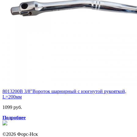
8013200B 3/8"Вороток шарнирный с изогнутой рукояткой,
L=200мм
1099 руб.
Подробнее
©2026 Форс-Нск