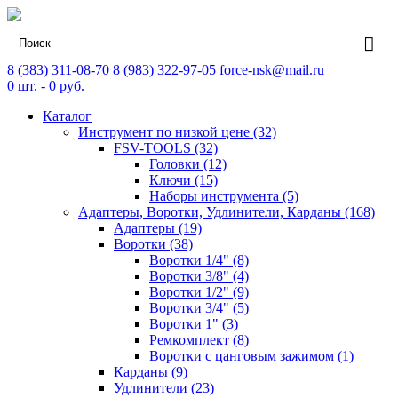
8 (383) 311-08-70
8 (983) 322-97-05
force-nsk@mail.ru
0
шт. -
0
руб.
Каталог
Инструмент по низкой цене (32)
FSV-TOOLS (32)
Головки (12)
Ключи (15)
Наборы инструмента (5)
Адаптеры, Воротки, Удлинители, Карданы (168)
Адаптеры (19)
Воротки (38)
Воротки 1/4" (8)
Воротки 3/8" (4)
Воротки 1/2" (9)
Воротки 3/4" (5)
Воротки 1" (3)
Ремкомплект (8)
Воротки с цанговым зажимом (1)
Карданы (9)
Удлинители (23)