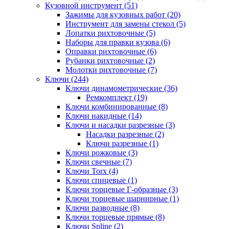
Кузовной инструмент (51)
Зажимы для кузовных работ (20)
Инструмент для замены стекол (5)
Лопатки рихтовочные (5)
Наборы для правки кузова (6)
Оправки рихтовочные (6)
Рубанки рихтовочные (2)
Молотки рихтовочные (7)
Ключи (244)
Ключи динамометрические (36)
Ремкомплект (19)
Ключи комбинированные (8)
Ключи накидные (14)
Ключи и насадки разрезные (3)
Насадки разрезные (2)
Ключи разрезные (1)
Ключи рожковые (3)
Ключи свечные (7)
Ключи Torx (4)
Ключи спицевые (1)
Ключи торцевые Г-образные (3)
Ключи торцевые шарнирные (1)
Ключи разводные (8)
Ключи торцевые прямые (8)
Ключи Spline (2)