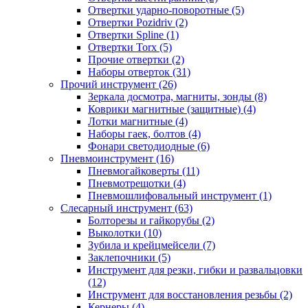
Отвертки ударно-поворотные (5)
Отвертки Pozidriv (2)
Отвертки Spline (1)
Отвертки Torx (5)
Прочие отвертки (2)
Наборы отверток (31)
Прочий инструмент (26)
Зеркала досмотра, магниты, зонды (8)
Коврики магнитные (защитные) (4)
Лотки магнитные (4)
Наборы гаек, болтов (4)
Фонари светодиодные (6)
Пневмоинструмент (16)
Пневмогайковерты (11)
Пневмотрещотки (4)
Пневмошлифовальный инструмент (1)
Слесарный инструмент (63)
Болторезы и гайкорубы (2)
Выколотки (10)
Зубила и крейцмейсели (7)
Заклепочники (5)
Инструмент для резки, гибки и развальцовки
(12)
Инструмент для восстановления резьбы (2)
Кернеры (4)