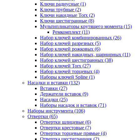
Ключи радиусные (1)
Ключи трубные (2)
Ключи накидные Torx (2)
Ключи шестигранные (8)
Мультипликаторы крутящего момента (15)
Ремкомплект (11)
Набор ключей комбинированных (26)
Набор ключей разрезных (5)
Набор ключей рожковых (6)
Набор ключей накидных, шарнирных (11)
Набор ключей шестигранных (38)
Набор ключей Torx (27)
Набор ключей торцевых (4)
Наборы ключей Spline (1)
Насадки и вставки (132)
Вставки (27)
Держатели вставок (9)
Насадки (25)
Наборы насадок и вставок (71)
Наборы инструмента (106)
Отвертки (65)
Отвертки шлицевые (6)
Отвертки крестовые (7)
Отвертки торцевые прямые (4)
Отвертка шестигранник (2)