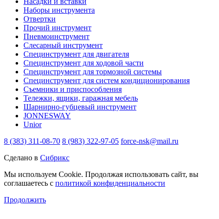
Насадки и вставки
Наборы инструмента
Отвертки
Прочий инструмент
Пневмоинструмент
Слесарный инструмент
Специнструмент для двигателя
Специнструмент для ходовой части
Специнструмент для тормозной системы
Специнструмент для систем кондиционирования
Съемники и приспособления
Тележки, ящики, гаражная мебель
Шарнирно-губцевый инструмент
JONNESWAY
Unior
8 (383) 311-08-70
8 (983) 322-97-05
force-nsk@mail.ru
Сделано в
Сибрикс
Мы используем Cookie. Продолжая использовать сайт, вы
соглашаетесь с
политикой конфиденциальности
Продолжить