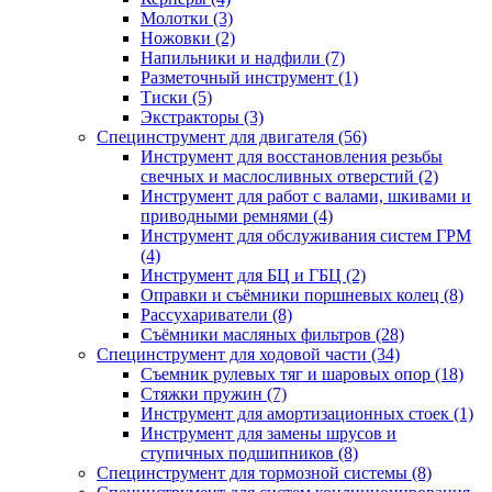
Молотки (3)
Ножовки (2)
Напильники и надфили (7)
Разметочный инструмент (1)
Тиски (5)
Экстракторы (3)
Специнструмент для двигателя (56)
Инструмент для восстановления резьбы
свечных и маслосливных отверстий (2)
Инструмент для работ с валами, шкивами и
приводными ремнями (4)
Инструмент для обслуживания систем ГРМ
(4)
Инструмент для БЦ и ГБЦ (2)
Оправки и съёмники поршневых колец (8)
Рассухариватели (8)
Съёмники масляных фильтров (28)
Специнструмент для ходовой части (34)
Съемник рулевых тяг и шаровых опор (18)
Стяжки пружин (7)
Инструмент для амортизационных стоек (1)
Инструмент для замены шрусов и
ступичных подшипников (8)
Специнструмент для тормозной системы (8)