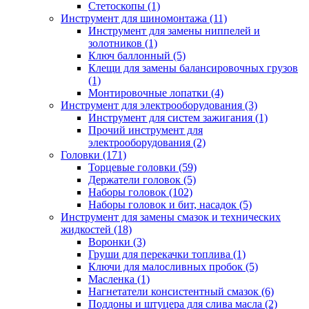
Стетоскопы (1)
Инструмент для шиномонтажа (11)
Инструмент для замены ниппелей и
золотников (1)
Ключ баллонный (5)
Клещи для замены балансировочных грузов
(1)
Монтировочные лопатки (4)
Инструмент для электрооборудования (3)
Инструмент для систем зажигания (1)
Прочий инструмент для
электрооборудования (2)
Головки (171)
Торцевые головки (59)
Держатели головок (5)
Наборы головок (102)
Наборы головок и бит, насадок (5)
Инструмент для замены смазок и технических
жидкостей (18)
Воронки (3)
Груши для перекачки топлива (1)
Ключи для малосливных пробок (5)
Масленка (1)
Нагнетатели консистентный смазок (6)
Поддоны и штуцера для слива масла (2)