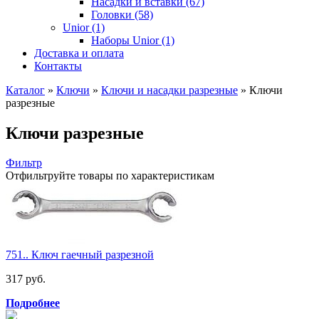
Насадки и вставки (67)
Головки (58)
Unior (1)
Наборы Unior (1)
Доставка и оплата
Контакты
Каталог
»
Ключи
»
Ключи и насадки разрезные
»
Ключи
разрезные
Ключи разрезные
Фильтр
Отфильтруйте товары по характеристикам
751.. Ключ гаечный разрезной
317 руб.
Подробнее