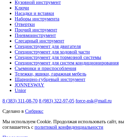
Кузовной инструмент
Ключи
Насадки и вставки
Наборы инструмента
Отвертки
Прочий инструмент
Пневмоинструмент
Слесарный инструмент
Специнструмент для двигателя
Специнструмент для ходовой части
Специнструмент для тормозной системы
Специнструмент для систем кондиционирования
Съемники и приспособления
Тележки, ящики, гаражная мебель
Шарнирно-губцевый инструмент
JONNESWAY
Unior
8 (383) 311-08-70
8 (983) 322-97-05
force-nsk@mail.ru
Сделано в
Сибрикс
Мы используем Cookie. Продолжая использовать сайт, вы
соглашаетесь с
политикой конфиденциальности