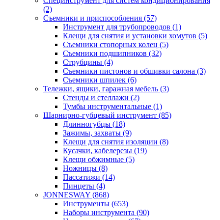
Специнструмент для систем кондиционирования
(2)
Съемники и приспособления (57)
Инструмент для трубопроводов (1)
Клещи для снятия и установки хомутов (5)
Съемники стопорных колец (5)
Съемники подшипников (32)
Струбцины (4)
Съемники пистонов и обшивки салона (3)
Съемники шпилек (6)
Тележки, ящики, гаражная мебель (3)
Cтенды и стеллажи (2)
Тумбы инструментальные (1)
Шарнирно-губцевый инструмент (85)
Длинногубцы (18)
Зажимы, захваты (9)
Клещи для снятия изоляции (8)
Кусачки, кабелерезы (19)
Клещи обжимные (5)
Ножницы (8)
Пассатижи (14)
Пинцеты (4)
JONNESWAY (868)
Инструменты (653)
Наборы инструмента (90)