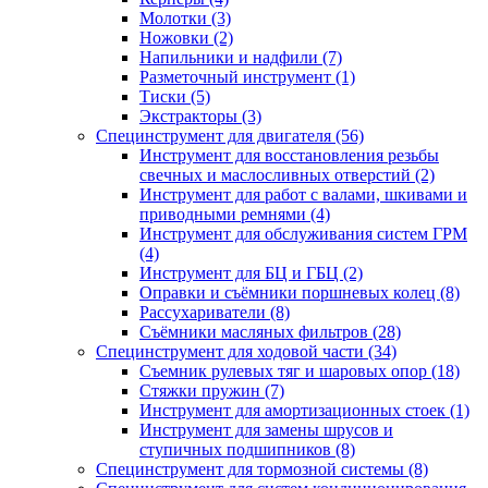
Молотки (3)
Ножовки (2)
Напильники и надфили (7)
Разметочный инструмент (1)
Тиски (5)
Экстракторы (3)
Специнструмент для двигателя (56)
Инструмент для восстановления резьбы
свечных и маслосливных отверстий (2)
Инструмент для работ с валами, шкивами и
приводными ремнями (4)
Инструмент для обслуживания систем ГРМ
(4)
Инструмент для БЦ и ГБЦ (2)
Оправки и съёмники поршневых колец (8)
Рассухариватели (8)
Съёмники масляных фильтров (28)
Специнструмент для ходовой части (34)
Съемник рулевых тяг и шаровых опор (18)
Стяжки пружин (7)
Инструмент для амортизационных стоек (1)
Инструмент для замены шрусов и
ступичных подшипников (8)
Специнструмент для тормозной системы (8)