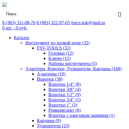
8 (383) 311-08-70
8 (983) 322-97-05
force-nsk@mail.ru
0
шт. -
0
руб.
Каталог
Инструмент по низкой цене (32)
FSV-TOOLS (32)
Головки (12)
Ключи (15)
Наборы инструмента (5)
Адаптеры, Воротки, Удлинители, Карданы (168)
Адаптеры (19)
Воротки (38)
Воротки 1/4" (8)
Воротки 3/8" (4)
Воротки 1/2" (9)
Воротки 3/4" (5)
Воротки 1" (3)
Ремкомплект (8)
Воротки с цанговым зажимом (1)
Карданы (9)
Удлинители (23)