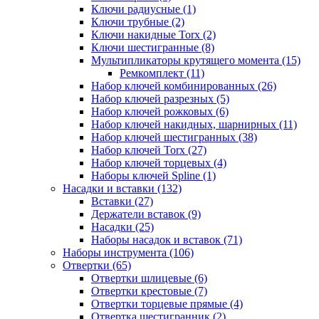
Ключи радиусные (1)
Ключи трубные (2)
Ключи накидные Torx (2)
Ключи шестигранные (8)
Мультипликаторы крутящего момента (15)
Ремкомплект (11)
Набор ключей комбинированных (26)
Набор ключей разрезных (5)
Набор ключей рожковых (6)
Набор ключей накидных, шарнирных (11)
Набор ключей шестигранных (38)
Набор ключей Torx (27)
Набор ключей торцевых (4)
Наборы ключей Spline (1)
Насадки и вставки (132)
Вставки (27)
Держатели вставок (9)
Насадки (25)
Наборы насадок и вставок (71)
Наборы инструмента (106)
Отвертки (65)
Отвертки шлицевые (6)
Отвертки крестовые (7)
Отвертки торцевые прямые (4)
Отвертка шестигранник (2)