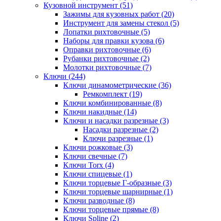
Кузовной инструмент (51)
Зажимы для кузовных работ (20)
Инструмент для замены стекол (5)
Лопатки рихтовочные (5)
Наборы для правки кузова (6)
Оправки рихтовочные (6)
Рубанки рихтовочные (2)
Молотки рихтовочные (7)
Ключи (244)
Ключи динамометрические (36)
Ремкомплект (19)
Ключи комбинированные (8)
Ключи накидные (14)
Ключи и насадки разрезные (3)
Насадки разрезные (2)
Ключи разрезные (1)
Ключи рожковые (3)
Ключи свечные (7)
Ключи Torx (4)
Ключи спицевые (1)
Ключи торцевые Г-образные (3)
Ключи торцевые шарнирные (1)
Ключи разводные (8)
Ключи торцевые прямые (8)
Ключи Spline (2)