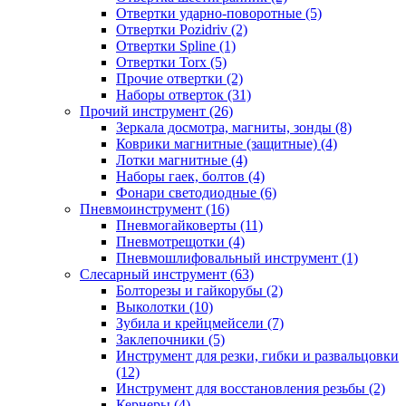
Отвертки ударно-поворотные (5)
Отвертки Pozidriv (2)
Отвертки Spline (1)
Отвертки Torx (5)
Прочие отвертки (2)
Наборы отверток (31)
Прочий инструмент (26)
Зеркала досмотра, магниты, зонды (8)
Коврики магнитные (защитные) (4)
Лотки магнитные (4)
Наборы гаек, болтов (4)
Фонари светодиодные (6)
Пневмоинструмент (16)
Пневмогайковерты (11)
Пневмотрещотки (4)
Пневмошлифовальный инструмент (1)
Слесарный инструмент (63)
Болторезы и гайкорубы (2)
Выколотки (10)
Зубила и крейцмейсели (7)
Заклепочники (5)
Инструмент для резки, гибки и развальцовки
(12)
Инструмент для восстановления резьбы (2)
Кернеры (4)