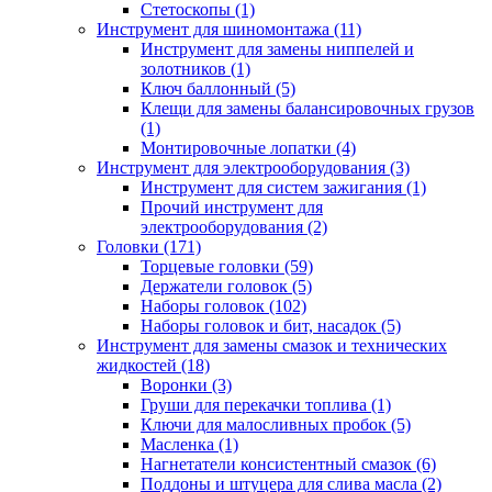
Стетоскопы (1)
Инструмент для шиномонтажа (11)
Инструмент для замены ниппелей и
золотников (1)
Ключ баллонный (5)
Клещи для замены балансировочных грузов
(1)
Монтировочные лопатки (4)
Инструмент для электрооборудования (3)
Инструмент для систем зажигания (1)
Прочий инструмент для
электрооборудования (2)
Головки (171)
Торцевые головки (59)
Держатели головок (5)
Наборы головок (102)
Наборы головок и бит, насадок (5)
Инструмент для замены смазок и технических
жидкостей (18)
Воронки (3)
Груши для перекачки топлива (1)
Ключи для малосливных пробок (5)
Масленка (1)
Нагнетатели консистентный смазок (6)
Поддоны и штуцера для слива масла (2)