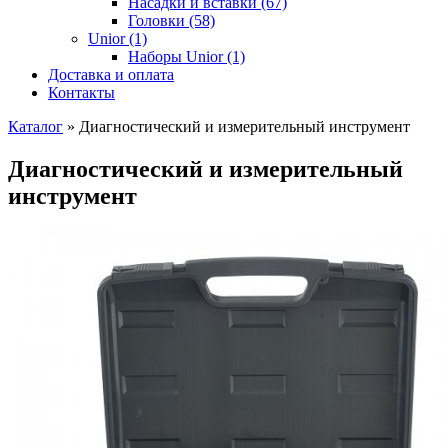
Насадки и вставки (67)
Головки (58)
Unior (1)
Наборы Unior (1)
Доставка и оплата
Контакты
Каталог
»
Диагностический и измерительный инструмент
Диагностический и измерительный
инструмент