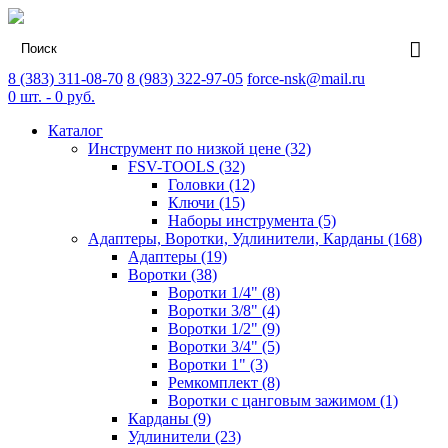
8 (383) 311-08-70
8 (983) 322-97-05
force-nsk@mail.ru
0
шт. -
0
руб.
Каталог
Инструмент по низкой цене (32)
FSV-TOOLS (32)
Головки (12)
Ключи (15)
Наборы инструмента (5)
Адаптеры, Воротки, Удлинители, Карданы (168)
Адаптеры (19)
Воротки (38)
Воротки 1/4" (8)
Воротки 3/8" (4)
Воротки 1/2" (9)
Воротки 3/4" (5)
Воротки 1" (3)
Ремкомплект (8)
Воротки с цанговым зажимом (1)
Карданы (9)
Удлинители (23)