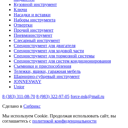
Кузовной инструмент
Ключи
Насадки и вставки
Наборы инструмента
Отвертки
Прочий инструмент
Пневмоинструмент
Слесарный инструмент
Специнструмент для двигателя
Специнструмент для ходовой части
Специнструмент для тормозной системы
Специнструмент для систем кондиционирования
Съемники и приспособления
Тележки, ящики, гаражная мебель
Шарнирно-губцевый инструмент
JONNESWAY
Unior
8 (383) 311-08-70
8 (983) 322-97-05
force-nsk@mail.ru
Сделано в
Сибрикс
Мы используем Cookie. Продолжая использовать сайт, вы
соглашаетесь с
политикой конфиденциальности