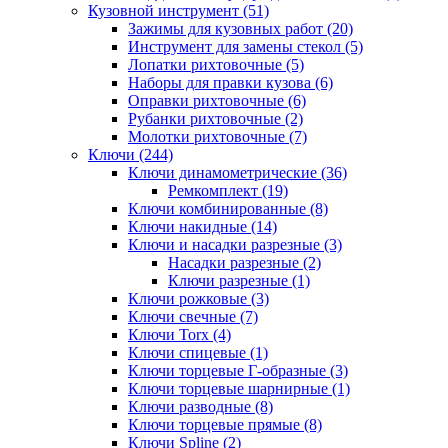
Кузовной инструмент (51)
Зажимы для кузовных работ (20)
Инструмент для замены стекол (5)
Лопатки рихтовочные (5)
Наборы для правки кузова (6)
Оправки рихтовочные (6)
Рубанки рихтовочные (2)
Молотки рихтовочные (7)
Ключи (244)
Ключи динамометрические (36)
Ремкомплект (19)
Ключи комбинированные (8)
Ключи накидные (14)
Ключи и насадки разрезные (3)
Насадки разрезные (2)
Ключи разрезные (1)
Ключи рожковые (3)
Ключи свечные (7)
Ключи Torx (4)
Ключи спицевые (1)
Ключи торцевые Г-образные (3)
Ключи торцевые шарнирные (1)
Ключи разводные (8)
Ключи торцевые прямые (8)
Ключи Spline (2)