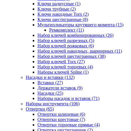
Ключи радиусные (1)
Ключи трубные (2)
Ключи накидные Torx (2)
Ключи шестигранные (8)
Мультипликаторы крутящего момента (15)
Ремкомплект (11)
Набор ключей комбинированных (26)
Набор ключей разрезных (5)
Набор ключей рожковых (6)
Набор ключей накидных, шарнирных (11)
Набор ключей шестигранных (38)
Набор ключей Torx (27)
Набор ключей торцевых (4)
Наборы ключей Spline (1)
Насадки и вставки (132)
Вставки (27)
Держатели вставок (9)
Насадки (25)
Наборы насадок и вставок (71)
Наборы инструмента (106)
Отвертки (65)
Отвертки шлицевые (6)
Отвертки крестовые (7)
Отвертки торцевые прямые (4)
Отвертка шестигранник (2)