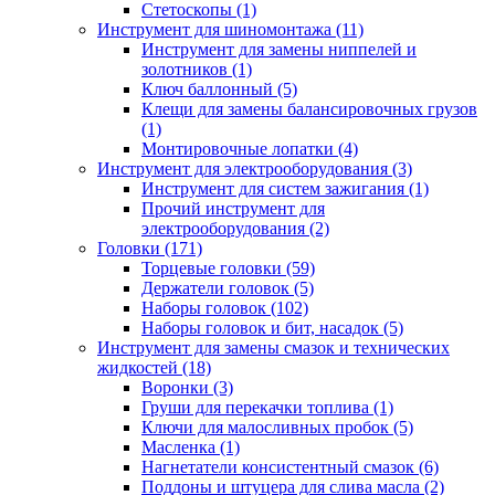
Стетоскопы (1)
Инструмент для шиномонтажа (11)
Инструмент для замены ниппелей и
золотников (1)
Ключ баллонный (5)
Клещи для замены балансировочных грузов
(1)
Монтировочные лопатки (4)
Инструмент для электрооборудования (3)
Инструмент для систем зажигания (1)
Прочий инструмент для
электрооборудования (2)
Головки (171)
Торцевые головки (59)
Держатели головок (5)
Наборы головок (102)
Наборы головок и бит, насадок (5)
Инструмент для замены смазок и технических
жидкостей (18)
Воронки (3)
Груши для перекачки топлива (1)
Ключи для малосливных пробок (5)
Масленка (1)
Нагнетатели консистентный смазок (6)
Поддоны и штуцера для слива масла (2)