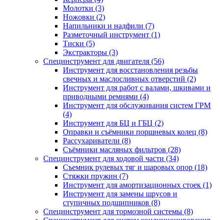
Молотки (3)
Ножовки (2)
Напильники и надфили (7)
Разметочный инструмент (1)
Тиски (5)
Экстракторы (3)
Специнструмент для двигателя (56)
Инструмент для восстановления резьбы
свечных и маслосливных отверстий (2)
Инструмент для работ с валами, шкивами и
приводными ремнями (4)
Инструмент для обслуживания систем ГРМ
(4)
Инструмент для БЦ и ГБЦ (2)
Оправки и съёмники поршневых колец (8)
Рассухариватели (8)
Съёмники масляных фильтров (28)
Специнструмент для ходовой части (34)
Съемник рулевых тяг и шаровых опор (18)
Стяжки пружин (7)
Инструмент для амортизационных стоек (1)
Инструмент для замены шрусов и
ступичных подшипников (8)
Специнструмент для тормозной системы (8)