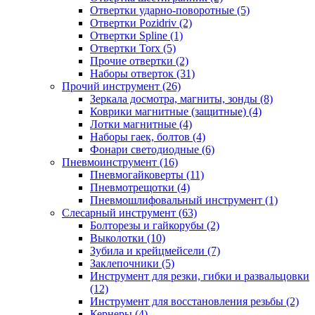
Отвертки ударно-поворотные (5)
Отвертки Pozidriv (2)
Отвертки Spline (1)
Отвертки Torx (5)
Прочие отвертки (2)
Наборы отверток (31)
Прочий инструмент (26)
Зеркала досмотра, магниты, зонды (8)
Коврики магнитные (защитные) (4)
Лотки магнитные (4)
Наборы гаек, болтов (4)
Фонари светодиодные (6)
Пневмоинструмент (16)
Пневмогайковерты (11)
Пневмотрещотки (4)
Пневмошлифовальный инструмент (1)
Слесарный инструмент (63)
Болторезы и гайкорубы (2)
Выколотки (10)
Зубила и крейцмейсели (7)
Заклепочники (5)
Инструмент для резки, гибки и развальцовки
(12)
Инструмент для восстановления резьбы (2)
Кернеры (4)